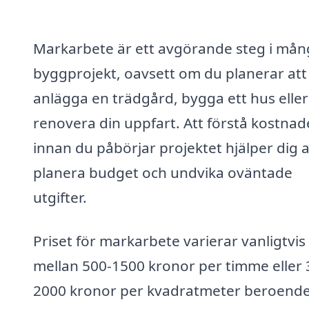
Markarbete är ett avgörande steg i mån
byggprojekt, oavsett om du planerar att
anlägga en trädgård, bygga ett hus eller
renovera din uppfart. Att förstå kostna
innan du påbörjar projektet hjälper dig a
planera budget och undvika oväntade
utgifter.
Priset för markarbete varierar vanligtvis
mellan 500-1500 kronor per timme eller 
2000 kronor per kvadratmeter beroend