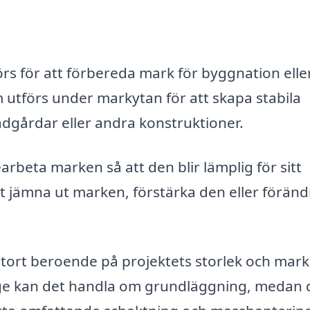
rs för att förbereda mark för byggnation elle
 utförs under markytan för att skapa stabila
ädgårdar eller andra konstruktioner.
beta marken så att den blir lämplig för sitt
 jämna ut marken, förstärka den eller föränd
tort beroende på projektets storlek och mar
bygge kan det handla om grundläggning, medan 