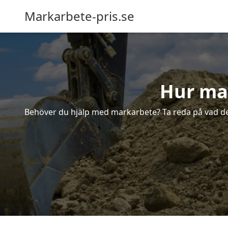
Markarbete-pris.se
Hur man
Behöver du hjälp med markarbete? Ta reda på vad det 