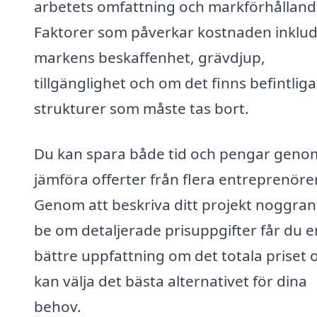
arbetets omfattning och markförhålland
Faktorer som påverkar kostnaden inklu
markens beskaffenhet, grävdjup,
tillgänglighet och om det finns befintliga
strukturer som måste tas bort.
Du kan spara både tid och pengar genom
jämföra offerter från flera entreprenörer
Genom att beskriva ditt projekt noggran
be om detaljerade prisuppgifter får du e
bättre uppfattning om det totala priset 
kan välja det bästa alternativet för dina
behov.