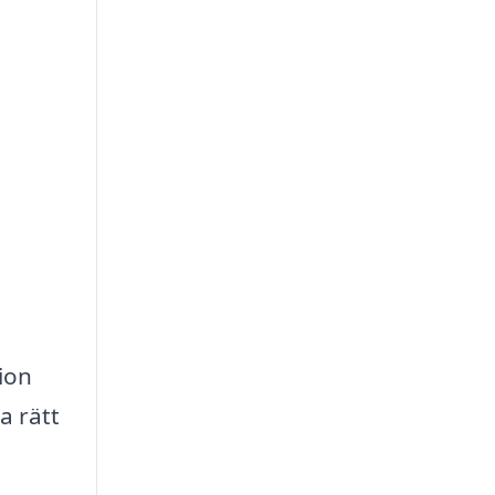
ion
a rätt