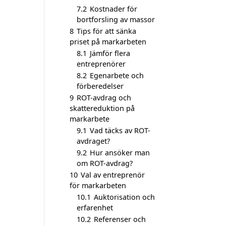
7.2
Kostnader för
bortforsling av massor
8
Tips för att sänka
priset på markarbeten
8.1
Jämför flera
entreprenörer
8.2
Egenarbete och
förberedelser
9
ROT-avdrag och
skattereduktion på
markarbete
9.1
Vad täcks av ROT-
avdraget?
9.2
Hur ansöker man
om ROT-avdrag?
10
Val av entreprenör
för markarbeten
10.1
Auktorisation och
erfarenhet
10.2
Referenser och