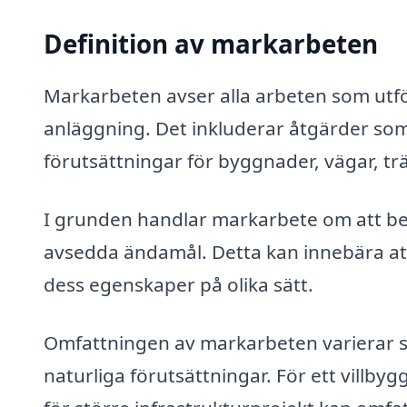
Definition av markarbeten
Markarbeten avser alla arbeten som utfö
anläggning. Det inkluderar åtgärder som
förutsättningar för byggnader, vägar, tr
I grunden handlar markarbete om att bear
avsedda ändamål. Detta kan innebära att
dess egenskaper på olika sätt.
Omfattningen av markarbeten varierar s
naturliga förutsättningar. För ett vill