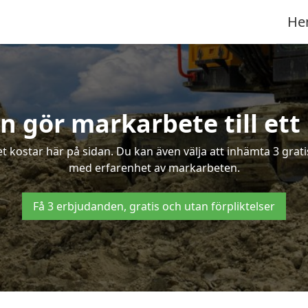
He
 gör markarbete till ett 
kostar här på sidan. Du kan även välja att inhämta 3 grati
med erfarenhet av markarbeten.
Få 3 erbjudanden, gratis och utan förpliktelser