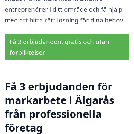
entreprenörer i ditt område och få hjälp
med att hitta rätt lösning för dina behov.
Få 3 erbjudanden, gratis och utan
förpliktelser
Få 3 erbjudanden för
markarbete i Älgarås
från professionella
företag