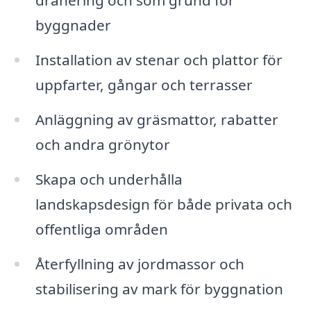
dränering och som grund för
byggnader
Installation av stenar och plattor för
uppfarter, gångar och terrasser
Anläggning av gräsmattor, rabatter
och andra grönytor
Skapa och underhålla
landskapsdesign för både privata och
offentliga områden
Återfyllning av jordmassor och
stabilisering av mark för byggnation