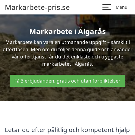
Markarbete-pris.se
Menu
Markarbete i Älgarås
Markarbete kan vara en utmanande uppgift – särskilt i
offertfasen. Men om du följer denna guide och använder
vår offerttjänst får du det enklaste och tryggaste
markarbetet i Älgarås.
Få 3 erbjudanden, gratis och utan förpliktelser
Letar du efter pålitlig och kompetent hjälp