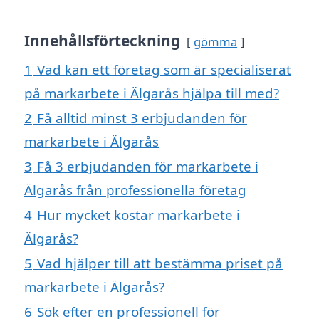
Innehållsförteckning
gömma
1
Vad kan ett företag som är specialiserat
på markarbete i Älgarås hjälpa till med?
2
Få alltid minst 3 erbjudanden för
markarbete i Älgarås
3
Få 3 erbjudanden för markarbete i
Älgarås från professionella företag
4
Hur mycket kostar markarbete i
Älgarås?
5
Vad hjälper till att bestämma priset på
markarbete i Älgarås?
6
Sök efter en professionell för