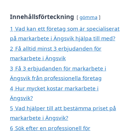
Innehållsförteckning
gömma
1
Vad kan ett företag som är specialiserat
på markarbete i Ängsvik hjälpa till med?
2
Få alltid minst 3 erbjudanden för
markarbete i Ängsvik
3
Få 3 erbjudanden för markarbete i
Ängsvik från professionella företag
4
Hur mycket kostar markarbete i
Ängsvik?
5
Vad hjälper till att bestämma priset på
markarbete i Ängsvik?
6
Sök efter en professionell för