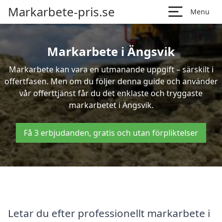
Markarbete-pris.se
Menu
Markarbete i Ängsvik
Markarbete kan vara en utmanande uppgift – särskilt i
offertfasen. Men om du följer denna guide och använder
vår offerttjänst får du det enklaste och tryggaste
markarbetet i Ängsvik.
Få 3 erbjudanden, gratis och utan förpliktelser
Letar du efter professionellt markarbete i