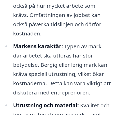
också på hur mycket arbete som
krävs. Omfattningen av jobbet kan
också påverka tidslinjen och därför
kostnaden.
Markens karaktär:
Typen av mark
där arbetet ska utföras har stor
betydelse. Bergig eller lerig mark kan
kräva speciell utrustning, vilket ökar
kostnaderna. Detta kan vara viktigt att
diskutera med entreprenören.
Utrustning och material:
Kvalitet och
typ av material som används, samt