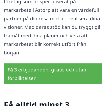
företag som är specialiserat på
markarbete i Åstorp att vara en värdefull
partner på din resa mot att realisera dina
visioner. Med deras stöd kan du tryggt gå
framåt med dina planer och veta att
markarbetet blir korrekt utfört från
början.
Få 3 erbjudanden, gratis och utan
förpliktelser
Få alltid minst 3