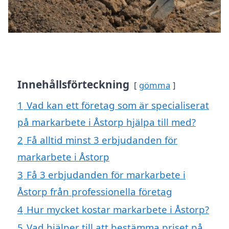
Innehållsförteckning
gömma
1
Vad kan ett företag som är specialiserat
på markarbete i Åstorp hjälpa till med?
2
Få alltid minst 3 erbjudanden för
markarbete i Åstorp
3
Få 3 erbjudanden för markarbete i
Åstorp från professionella företag
4
Hur mycket kostar markarbete i Åstorp?
5
Vad hjälper till att bestämma priset på