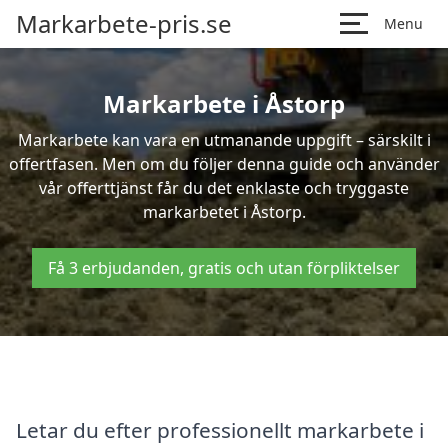
Markarbete-pris.se
Menu
Markarbete i Åstorp
Markarbete kan vara en utmanande uppgift – särskilt i
offertfasen. Men om du följer denna guide och använder
vår offerttjänst får du det enklaste och tryggaste
markarbetet i Åstorp.
Få 3 erbjudanden, gratis och utan förpliktelser
Letar du efter professionellt markarbete i