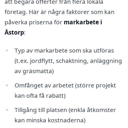
att begära offerter från flera lokala
företag. Här är några faktorer som kan
påverka priserna för
markarbete i
Åstorp
:
Typ av markarbete som ska utföras
(t.ex. jordflytt, schaktning, anläggning
av gräsmatta)
Omfånget av arbetet (större projekt
kan ofta få rabatt)
Tillgång till platsen (enkla åtkomster
kan minska kostnaderna)