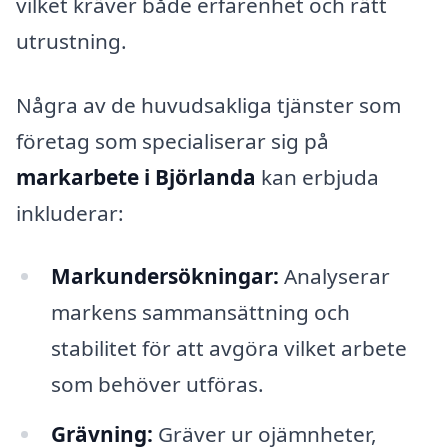
vilket kräver både erfarenhet och rätt
utrustning.
Några av de huvudsakliga tjänster som
företag som specialiserar sig på
markarbete i Björlanda
kan erbjuda
inkluderar:
Markundersökningar:
Analyserar
markens sammansättning och
stabilitet för att avgöra vilket arbete
som behöver utföras.
Grävning:
Gräver ur ojämnheter,