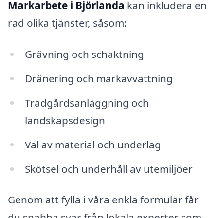
Markarbete i Björlanda
kan inkludera en
rad olika tjänster, såsom:
Grävning och schaktning
Dränering och markavvattning
Trädgårdsanläggning och
landskapsdesign
Val av material och underlag
Skötsel och underhåll av utemiljöer
Genom att fylla i våra enkla formulär får
du snabba svar från lokala experter som