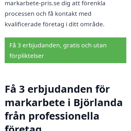
markarbete-pris.se dig att förenkla
processen och få kontakt med
kvalificerade företag i ditt område.
Få 3 erbjudanden, gratis och utan
förpliktelser
Få 3 erbjudanden för
markarbete i Björlanda
från professionella
företag