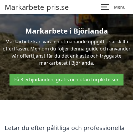
Markarbete-pris.se
Menu
Markarbete i Björlanda
Markarbete kan vara en utmanande uppgift – särskilt i
offertfasen. Men om du följer denna guide och använder
vår offerttjänst får du det enklaste och tryggaste
markarbetet i Björlanda.
Få 3 erbjudanden, gratis och utan förpliktelser
Letar du efter pålitliga och professionella