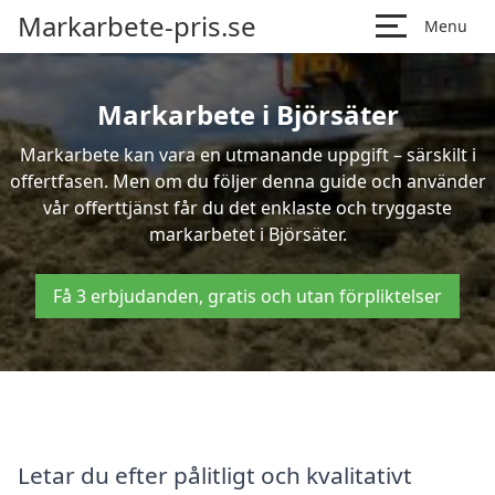
Markarbete-pris.se
Menu
Markarbete i Björsäter
Markarbete kan vara en utmanande uppgift – särskilt i
offertfasen. Men om du följer denna guide och använder
vår offerttjänst får du det enklaste och tryggaste
markarbetet i Björsäter.
Få 3 erbjudanden, gratis och utan förpliktelser
Letar du efter pålitligt och kvalitativt