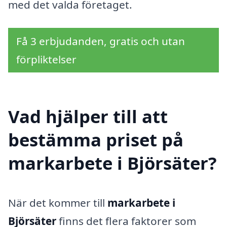
med det valda företaget.
Få 3 erbjudanden, gratis och utan
förpliktelser
Vad hjälper till att
bestämma priset på
markarbete i Björsäter?
När det kommer till
markarbete i
Björsäter
finns det flera faktorer som