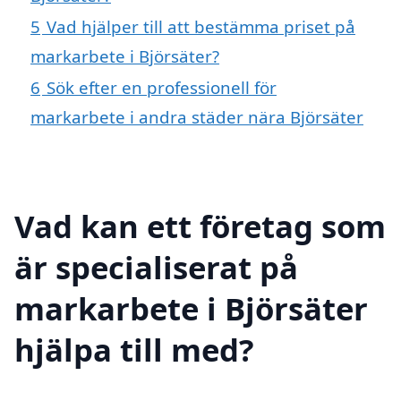
5
Vad hjälper till att bestämma priset på
markarbete i Björsäter?
6
Sök efter en professionell för
markarbete i andra städer nära Björsäter
Vad kan ett företag som
är specialiserat på
markarbete i Björsäter
hjälpa till med?