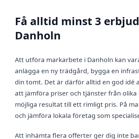
Få alltid minst 3 erbj
Danholn
Att utföra markarbete i Danholn kan vara
anlägga en ny trädgård, bygga en infras
din tomt. Det är därför alltid en god id
att jämföra priser och tjänster från olika
möjliga resultat till ett rimligt pris. På m
och jämföra lokala företag som specialis
Att inhämta flera offerter ger dig inte 