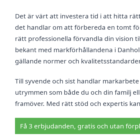
Det är värt att investera tid i att hitta 
det handlar om att förbereda en tomt för
rätt professionella förvandla din vision t
bekant med markförhållandena i Danholn 
gällande normer och kvalitetsstandarder
Till syvende och sist handlar markarbete
utrymmen som både du och din familj el
framöver. Med rätt stöd och expertis kan
Få 3 erbjudanden, gratis och utan förpl