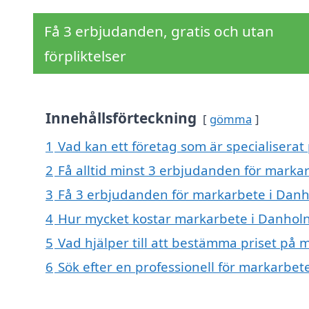
Få 3 erbjudanden, gratis och utan
förpliktelser
Innehållsförteckning
gömma
1
Vad kan ett företag som är specialiserat
2
Få alltid minst 3 erbjudanden för marka
3
Få 3 erbjudanden för markarbete i Danho
4
Hur mycket kostar markarbete i Danhol
5
Vad hjälper till att bestämma priset på
6
Sök efter en professionell för markarbe