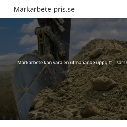
Markarbete-pris.se
Markarbete kan vara en utmanande uppgift – särskil