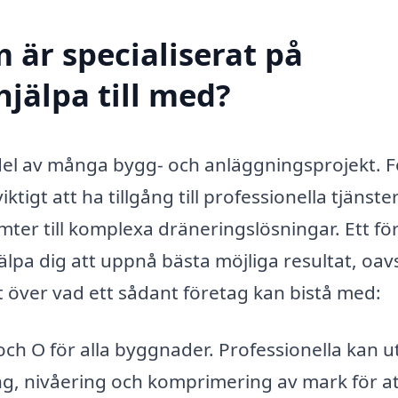
 är specialiserat på
jälpa till med?
el av många bygg- och anläggningsprojekt. F
tigt att ha tillgång till professionella tjänst
mter till komplexa dräneringslösningar. Ett fö
pa dig att uppnå bästa möjliga resultat, oav
t över vad ett sådant företag kan bistå med:
och O för alla byggnader. Professionella kan u
g, nivåering och komprimering av mark för at