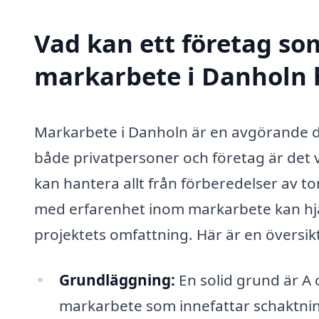
Vad kan ett företag som
markarbete i Danholn h
Markarbete i Danholn är en avgörande d
både privatpersoner och företag är det vik
kan hantera allt från förberedelser av to
med erfarenhet inom markarbete kan hjäl
projektets omfattning. Här är en översik
Grundläggning:
En solid grund är A 
markarbete som innefattar schaktnin