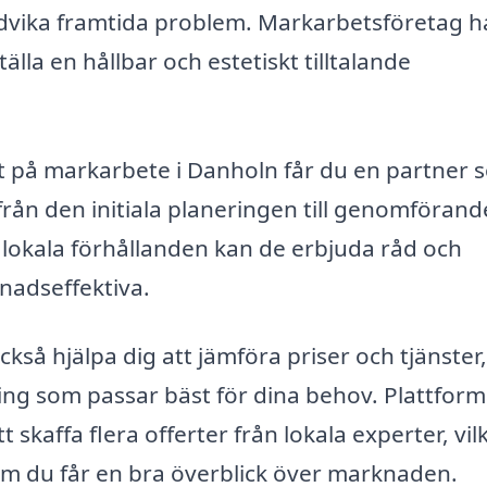
 undvika framtida problem. Markarbetsföretag h
älla en hållbar och estetiskt tilltalande
at på markarbete i Danholn får du en partner
rån den initiala planeringen till genomförand
lokala förhållanden kan de erbjuda råd och
nadseffektiva.
också hjälpa dig att jämföra priser och tjänster,
sning som passar bäst för dina behov. Plattfor
skaffa flera offerter från lokala experter, vil
m du får en bra överblick över marknaden.