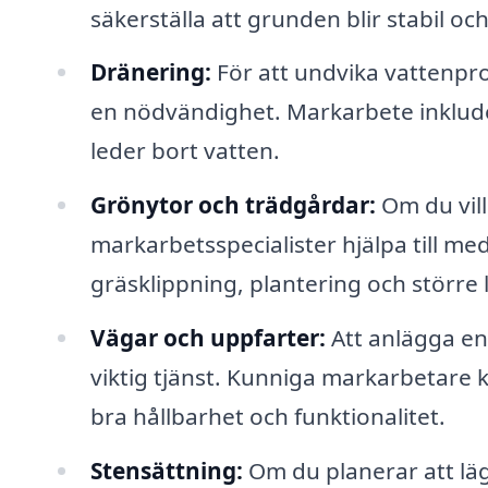
säkerställa att grunden blir stabil och
Dränering:
För att undvika vattenpr
en nödvändighet. Markarbete inklude
leder bort vatten.
Grönytor och trädgårdar:
Om du vill
markarbetsspecialister hjälpa till m
gräsklippning, plantering och större
Vägar och uppfarter:
Att anlägga en 
viktig tjänst. Kunniga markarbetare ka
bra hållbarhet och funktionalitet.
Stensättning:
Om du planerar att lägg