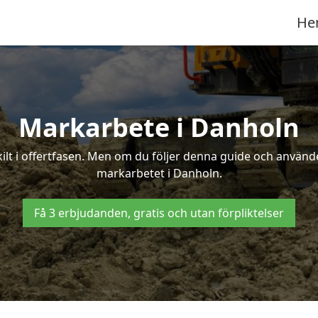
He
Markarbete i Danholn
t i offertfasen. Men om du följer denna guide och använder
markarbetet i Danholn.
Få 3 erbjudanden, gratis och utan förpliktelser