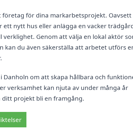
rätt företag för dina markarbetsprojekt. Oavset
 ett nytt hus eller anlägga en vacker trädgår
ill verklighet. Genom att välja en lokal aktör s
kan du även säkerställa att arbetet utförs en
.
 i Danholn om att skapa hållbara och funktion
ler verksamhet kan njuta av under många år
 ditt projekt bli en framgång.
iktelser