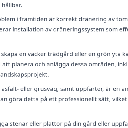
 hållbar.
oblem i framtiden är korrekt dränering av to
rar installation av dräneringssystem som effe
 skapa en vacker trädgård eller en grön yta k
ed att planera och anlägga dessa områden, inkl
 landskapsprojekt.
asfalt- eller grusväg, samt uppfarter, är en 
n göra detta på ett professionellt sätt, vilket
a stenar eller plattor på din gård eller uppfa