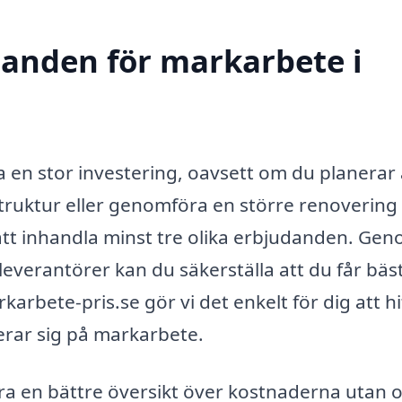
udanden för markarbete i
 en stor investering, oavsett om du planerar 
truktur eller genomföra en större renovering
é att inhandla minst tre olika erbjudanden. Ge
 leverantörer kan du säkerställa att du får bäs
arkarbete-pris.se gör vi det enkelt för dig att hi
erar sig på markarbete.
bara en bättre översikt över kostnaderna utan 