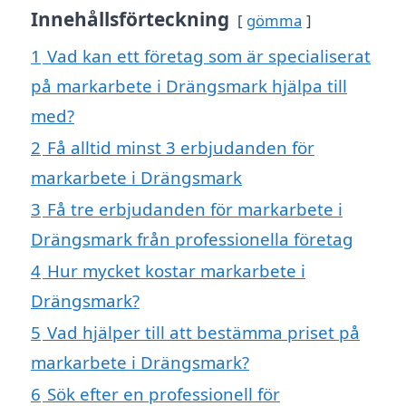
Innehållsförteckning
gömma
1
Vad kan ett företag som är specialiserat
på markarbete i Drängsmark hjälpa till
med?
2
Få alltid minst 3 erbjudanden för
markarbete i Drängsmark
3
Få tre erbjudanden för markarbete i
Drängsmark från professionella företag
4
Hur mycket kostar markarbete i
Drängsmark?
5
Vad hjälper till att bestämma priset på
markarbete i Drängsmark?
6
Sök efter en professionell för