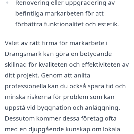
Renovering eller uppgradering av
befintliga markarbeten för att
förbättra funktionalitet och estetik.
Valet av rätt firma för markarbete i
Drängsmark kan göra en betydande
skillnad för kvaliteten och effektiviteten av
ditt projekt. Genom att anlita
professionella kan du också spara tid och
minska riskerna för problem som kan
uppstå vid byggnation och anläggning.
Dessutom kommer dessa företag ofta
med en djupgående kunskap om lokala