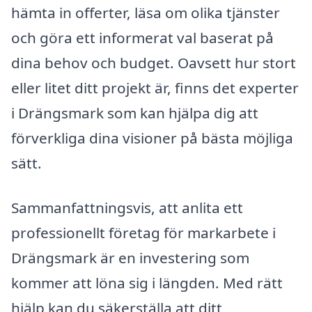
hämta in offerter, läsa om olika tjänster
och göra ett informerat val baserat på
dina behov och budget. Oavsett hur stort
eller litet ditt projekt är, finns det experter
i Drängsmark som kan hjälpa dig att
förverkliga dina visioner på bästa möjliga
sätt.
Sammanfattningsvis, att anlita ett
professionellt företag för markarbete i
Drängsmark är en investering som
kommer att löna sig i längden. Med rätt
hjälp kan du säkerställa att ditt