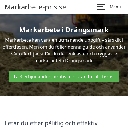
Markarbete-pris.se
Menu
Markarbete i Drängsmark
Markarbete kan vara en utmanande uppgift – särskilt i
offertfasen. Men om du följer denna guide och använder
vår offerttjänst får du det enklaste och tryggaste
markarbetet i Drängsmark.
Få 3 erbjudanden, gratis och utan förpliktelser
Letar du efter pålitlig och effektiv