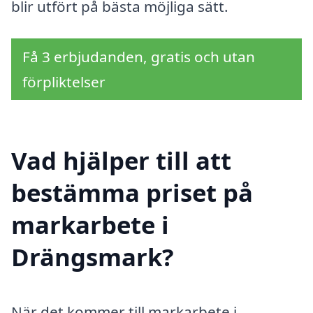
blir utfört på bästa möjliga sätt.
Få 3 erbjudanden, gratis och utan
förpliktelser
Vad hjälper till att
bestämma priset på
markarbete i
Drängsmark?
När det kommer till markarbete i