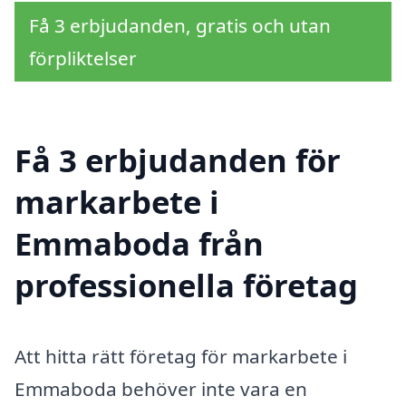
Få 3 erbjudanden, gratis och utan
förpliktelser
Få 3 erbjudanden för
markarbete i
Emmaboda från
professionella företag
Att hitta rätt företag för markarbete i
Emmaboda behöver inte vara en