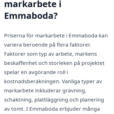
markarbete i
Emmaboda?
Priserna för markarbete i Emmaboda kan
variera beroende på flera faktorer.
Faktorer som typ av arbete, markens
beskaffenhet och storleken på projektet
spelar en avgörande roll i
kostnadsberäkningen. Vanliga typer av
markarbete inkluderar grävning,
schaktning, plattläggning och planering
av tomt. I Emmaboda erbjuder många