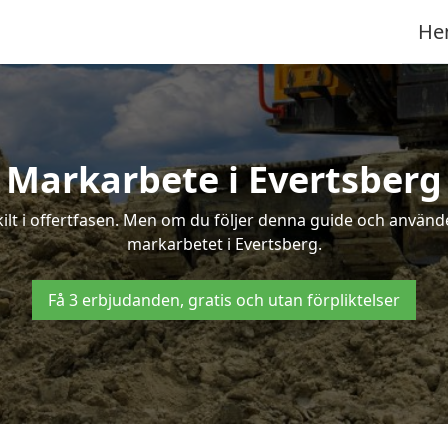
He
Markarbete i Evertsberg
t i offertfasen. Men om du följer denna guide och använder
markarbetet i Evertsberg.
Få 3 erbjudanden, gratis och utan förpliktelser