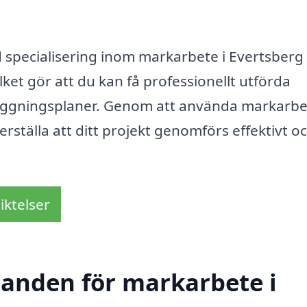
 specialisering inom markarbete i Evertsberg
ilket gör att du kan få professionellt utförda
läggningsplaner. Genom att använda markarbe
kerställa att ditt projekt genomförs effektivt o
iktelser
udanden för markarbete i