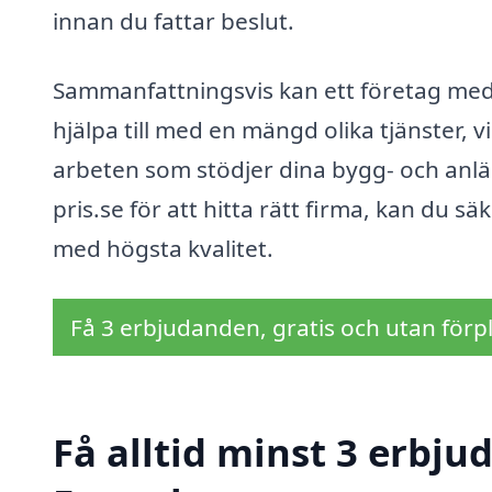
innan du fattar beslut.
Sammanfattningsvis kan ett företag med
hjälpa till med en mängd olika tjänster, v
arbeten som stödjer dina bygg- och an
pris.se för att hitta rätt firma, kan du sä
med högsta kvalitet.
Få 3 erbjudanden, gratis och utan förpl
Få alltid minst 3 erbj