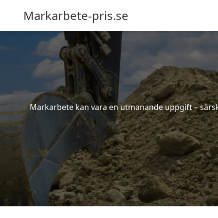
Markarbete-pris.se
Markarbete kan vara en utmanande uppgift – särskil