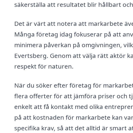
säkerställa att resultatet blir hållbart oc
Det är värt att notera att markarbete äv
Många företag idag fokuserar på att anv
minimera påverkan på omgivningen, vilket
Evertsberg. Genom att välja rätt aktör k
respekt för naturen.
När du söker efter företag för markarb
flera offerter för att jämföra priser och
enkelt att få kontakt med olika entreprenö
på att kostnaden för markarbete kan va
specifika krav, så att det alltid är smart