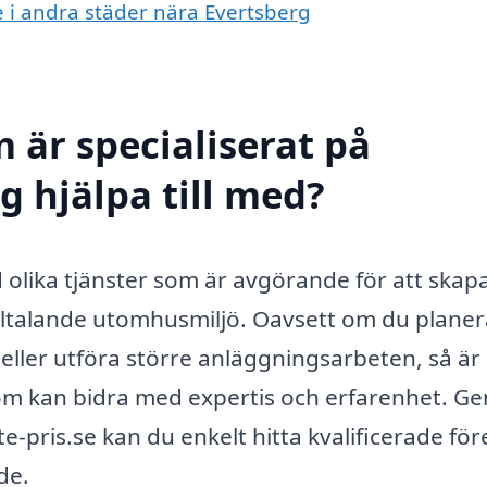
e i andra städer nära Evertsberg
 är specialiserat på
g hjälpa till med?
 olika tjänster som är avgörande för att skap
tilltalande utomhusmiljö. Oavsett om du planer
eller utföra större anläggningsarbeten, så är
r som kan bidra med expertis och erfarenhet. 
pris.se kan du enkelt hitta kvalificerade för
de.