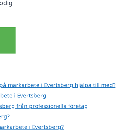
nödig
 på markarbete i Evertsberg hjälpa till med?
rbete i Evertsberg
sberg från professionella företag
erg?
markarbete i Evertsberg?