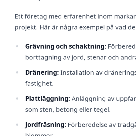
Ett företag med erfarenhet inom markarbe
projekt. Här är några exempel på vad de
Grävning och schaktning:
Förberede
borttagning av jord, stenar och andr
Dränering:
Installation av dränering
fastighet.
Plattläggning:
Anläggning av uppfart
som sten, betong eller tegel.
Jordfräsning:
Förberedelse av trädgå
blommor.