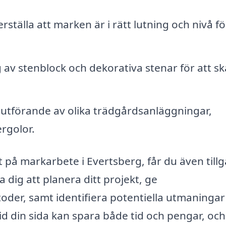
rställa att marken är i rätt lutning och nivå fö
 av stenblock och dekorativa stenar för att s
utförande av olika trädgårdsanläggningar,
rgolor.
t på markarbete i Evertsberg, får du även till
a dig att planera ditt projekt, ge
er, samt identifiera potentiella utmaningar
id din sida kan spara både tid och pengar, och