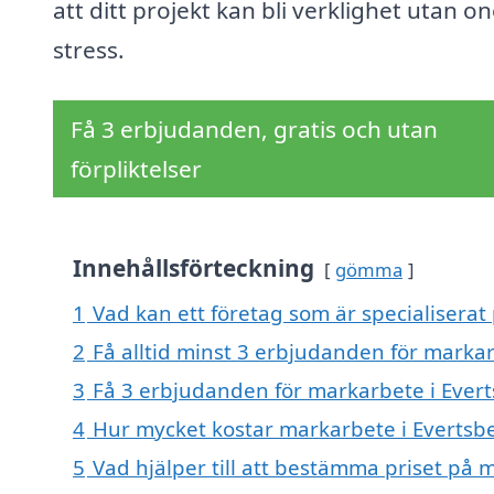
att ditt projekt kan bli verklighet utan o
stress.
Få 3 erbjudanden, gratis och utan
förpliktelser
Innehållsförteckning
gömma
1
Vad kan ett företag som är specialiserat
2
Få alltid minst 3 erbjudanden för marka
3
Få 3 erbjudanden för markarbete i Evert
4
Hur mycket kostar markarbete i Evertsb
5
Vad hjälper till att bestämma priset på 