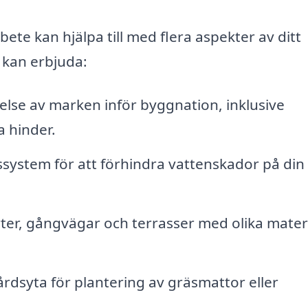
te kan hjälpa till med flera aspekter av ditt
 kan erbjuda:
lse av marken inför byggnation, inklusive
a hinder.
ssystem för att förhindra vattenskador på din
er, gångvägar och terrasser med olika mater
rdsyta för plantering av gräsmattor eller