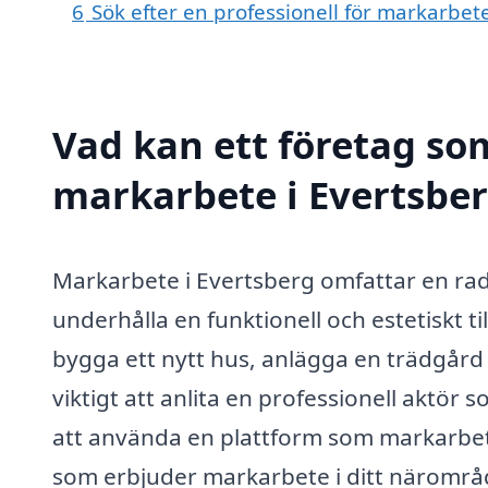
6
Sök efter en professionell för markarbet
Vad kan ett företag som
markarbete i Evertsber
Markarbete i Evertsberg omfattar en rad
underhålla en funktionell och estetiskt 
bygga ett nytt hus, anlägga en trädgård 
viktigt att anlita en professionell aktö
att använda en plattform som markarbete-
som erbjuder markarbete i ditt närområ