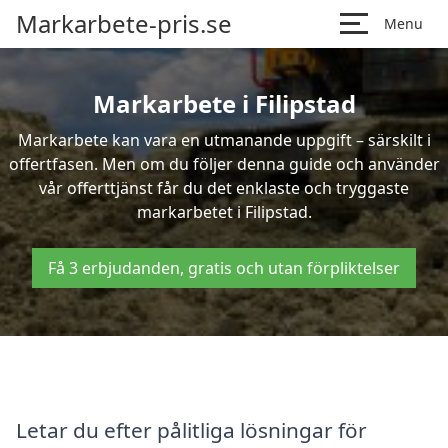
Markarbete-pris.se
Menu
Markarbete i Filipstad
Markarbete kan vara en utmanande uppgift – särskilt i
offertfasen. Men om du följer denna guide och använder
vår offerttjänst får du det enklaste och tryggaste
markarbetet i Filipstad.
Få 3 erbjudanden, gratis och utan förpliktelser
Letar du efter pålitliga lösningar för