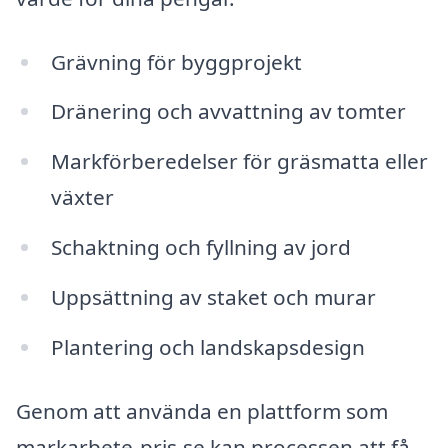
Grävning för byggprojekt
Dränering och avvattning av tomter
Markförberedelser för gräsmatta eller
växter
Schaktning och fyllning av jord
Uppsättning av staket och murar
Plantering och landskapsdesign
Genom att använda en plattform som
markarbete-pris.se kan processen att få