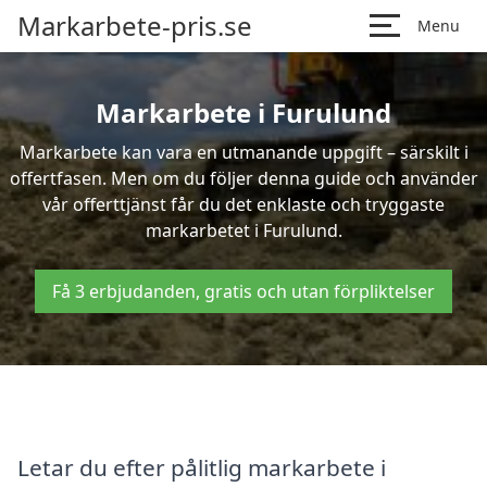
Markarbete-pris.se
Menu
Markarbete i Furulund
Markarbete kan vara en utmanande uppgift – särskilt i
offertfasen. Men om du följer denna guide och använder
vår offerttjänst får du det enklaste och tryggaste
markarbetet i Furulund.
Få 3 erbjudanden, gratis och utan förpliktelser
Letar du efter pålitlig markarbete i