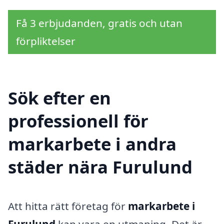
Få 3 erbjudanden, gratis och utan
förpliktelser
Sök efter en
professionell för
markarbete i andra
städer nära Furulund
Att hitta rätt företag för
markarbete i
Furulund
kan vara en utmaning. Det är