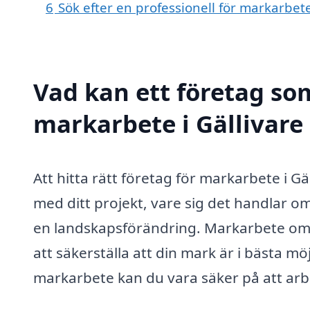
6
Sök efter en professionell för markarbet
Vad kan ett företag som
markarbete i Gällivare 
Att hitta rätt företag för markarbete i G
med ditt projekt, vare sig det handlar 
en landskapsförändring. Markarbete omfa
att säkerställa att din mark är i bästa m
markarbete kan du vara säker på att arbe