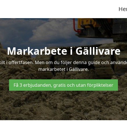
He
Markarbete i Gällivare
t i offertfasen. Men om du följer denna guide och använder
markarbetet i Gällivare.
Få 3 erbjudanden, gratis och utan förpliktelser