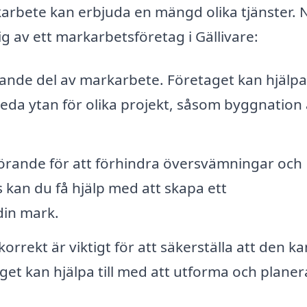
rkarbete kan erbjuda en mängd olika tjänster.
ig av ett markarbetsföretag i Gällivare:
de del av markarbete. Företaget kan hjälpa t
reda ytan för olika projekt, såsom byggnation
görande för att förhindra översvämningar och
 kan du få hjälp med att skapa ett
din mark.
rrekt är viktigt för att säkerställa att den ka
aget kan hjälpa till med att utforma och planer