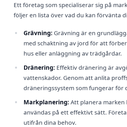
Ett företag som specialiserar sig på ma
följer en lista över vad du kan förvänta d
Grävning:
Grävning är en grundläggan
med schaktning av jord för att förbe
hus eller anläggning av trädgårdar.
Dränering:
Effektiv dränering är av
vattenskador. Genom att anlita proffs
dräneringssystem som fungerar för 
Markplanering:
Att planera marken ko
användas på ett effektivt sätt. Föret
utifrån dina behov.