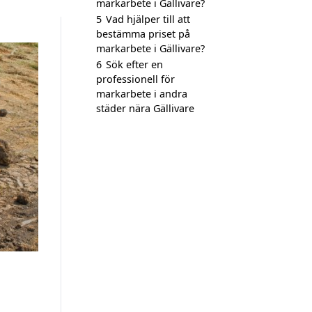
markarbete i Gällivare?
5
Vad hjälper till att
bestämma priset på
markarbete i Gällivare?
6
Sök efter en
professionell för
markarbete i andra
städer nära Gällivare