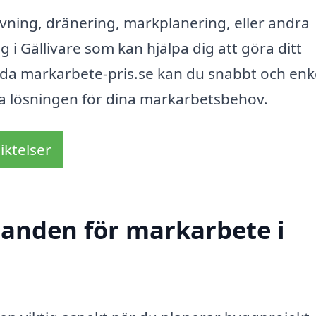
ning, dränering, markplanering, eller andra
 i Gällivare som kan hjälpa dig att göra ditt
da markarbete-pris.se kan du snabbt och enk
ta lösningen för dina markarbetsbehov.
iktelser
udanden för markarbete i