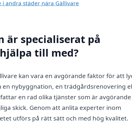
e i andra städer nära Gällivare
 är specialiserat på
hjälpa till med?
ällivare kan vara en avgörande faktor för att l
om en nybyggnation, en trädgårdsrenovering el
ttar en rad olika tjänster som är avgörande
öjliga skick. Genom att anlita experter inom
tet utförs på rätt sätt och med hög kvalitet.