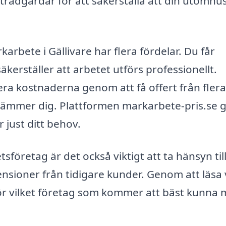
trädgårdar för att säkerställa att din utomhu
karbete i Gällivare har flera fördelar. Du får
säkerställer att arbetet utförs professionellt.
a kostnaderna genom att få offert från flera
tämmer dig. Plattformen markarbete-pris.se 
r just ditt behov.
sföretag är det också viktigt att ta hänsyn til
censioner från tidigare kunder. Genom att läsa
för vilket företag som kommer att bäst kunna