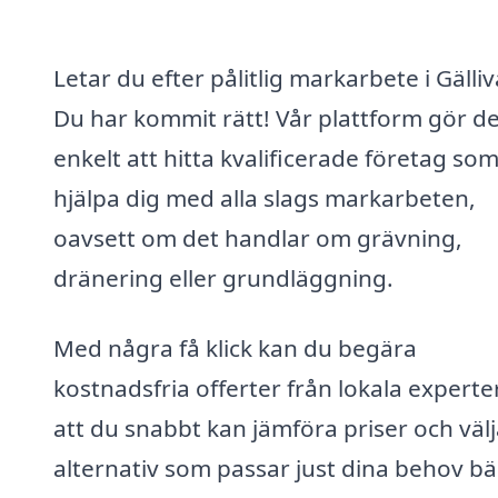
Letar du efter pålitlig markarbete i Gälli
Du har kommit rätt! Vår plattform gör de
enkelt att hitta kvalificerade företag so
hjälpa dig med alla slags markarbeten,
oavsett om det handlar om grävning,
dränering eller grundläggning.
Med några få klick kan du begära
kostnadsfria offerter från lokala experter
att du snabbt kan jämföra priser och välj
alternativ som passar just dina behov bä