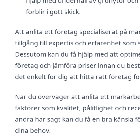
hjälp med underhåll av grönytor och 
förblir i gott skick.
Att anlita ett företag specialiserat på mar
tillgång till expertis och erfarenhet som 
Dessutom kan du få hjälp med att optimer
företag och jämföra priser innan du bes
det enkelt för dig att hitta rätt företag fö
När du överväger att anlita ett markarbet
faktorer som kvalitet, pålitlighet och re
andra har sagt kan du få en bra känsla 
dina behov.