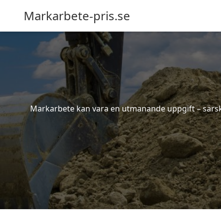
Markarbete-pris.se
Markarbete kan vara en utmanande uppgift – särskil