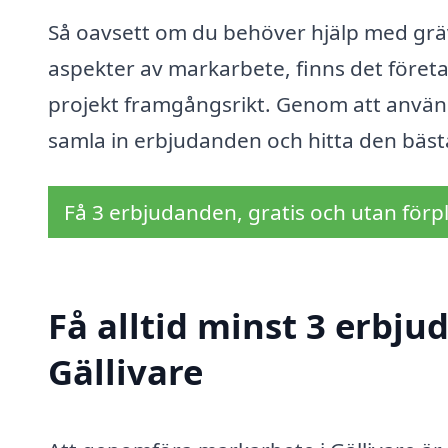
Så oavsett om du behöver hjälp med gräv
aspekter av markarbete, finns det företag
projekt framgångsrikt. Genom att använ
samla in erbjudanden och hitta den bäs
Få 3 erbjudanden, gratis och utan förpl
Få alltid minst 3 erbj
Gällivare