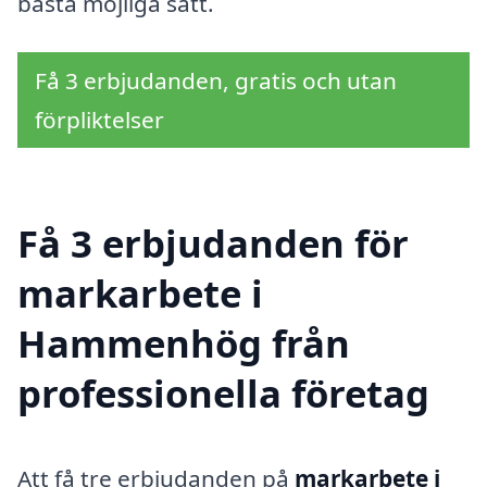
bästa möjliga sätt.
Få 3 erbjudanden, gratis och utan
förpliktelser
Få 3 erbjudanden för
markarbete i
Hammenhög från
professionella företag
Att få tre erbjudanden på
markarbete i