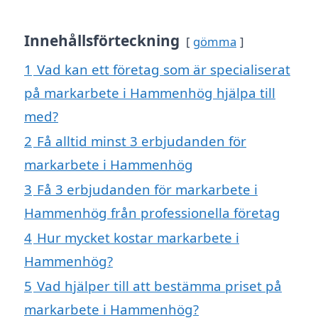
Innehållsförteckning
gömma
1
Vad kan ett företag som är specialiserat
på markarbete i Hammenhög hjälpa till
med?
2
Få alltid minst 3 erbjudanden för
markarbete i Hammenhög
3
Få 3 erbjudanden för markarbete i
Hammenhög från professionella företag
4
Hur mycket kostar markarbete i
Hammenhög?
5
Vad hjälper till att bestämma priset på
markarbete i Hammenhög?