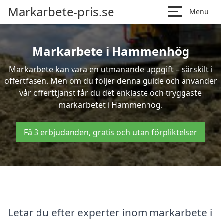
Markarbete-pris.se
Menu
Markarbete i Hammenhög
Markarbete kan vara en utmanande uppgift – särskilt i
offertfasen. Men om du följer denna guide och använder
vår offerttjänst får du det enklaste och tryggaste
markarbetet i Hammenhög.
Få 3 erbjudanden, gratis och utan förpliktelser
Letar du efter experter inom markarbete i