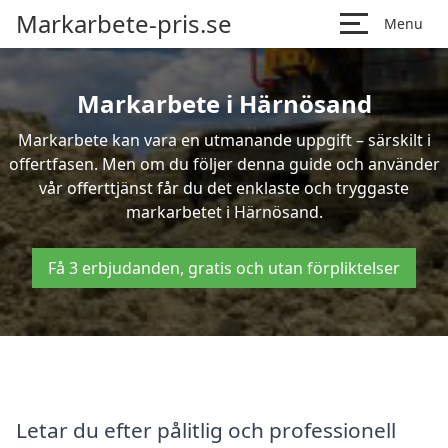
Markarbete-pris.se
Menu
Markarbete i Härnösand
Markarbete kan vara en utmanande uppgift – särskilt i
offertfasen. Men om du följer denna guide och använder
vår offerttjänst får du det enklaste och tryggaste
markarbetet i Härnösand.
Få 3 erbjudanden, gratis och utan förpliktelser
Letar du efter pålitlig och professionell