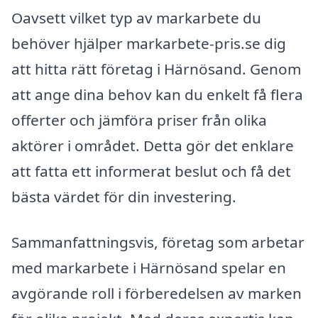
Oavsett vilket typ av markarbete du
behöver hjälper markarbete-pris.se dig
att hitta rätt företag i Härnösand. Genom
att ange dina behov kan du enkelt få flera
offerter och jämföra priser från olika
aktörer i området. Detta gör det enklare
att fatta ett informerat beslut och få det
bästa värdet för din investering.
Sammanfattningsvis, företag som arbetar
med markarbete i Härnösand spelar en
avgörande roll i förberedelsen av marken