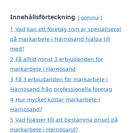
Innehållsförteckning
gömma
1
Vad kan ett företag som är specialiserat
på markarbete i Härnösand hjälpa till
med?
2
Få alltid minst 3 erbjudanden för
markarbete i Härnösand
3
Få 3 erbjudanden för markarbete i
Härnösand från professionella företag
4
Hur mycket kostar markarbete i
Härnösand?
5
Vad hjälper till att bestämma priset på
markarbete i Härnösand?