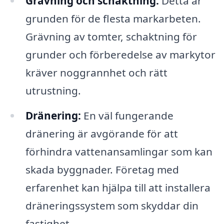
Grävning och schaktning:
Detta är
grunden för de flesta markarbeten.
Grävning av tomter, schaktning för
grunder och förberedelse av markytor
kräver noggrannhet och rätt
utrustning.
Dränering:
En väl fungerande
dränering är avgörande för att
förhindra vattenansamlingar som kan
skada byggnader. Företag med
erfarenhet kan hjälpa till att installera
dräneringssystem som skyddar din
fastighet.