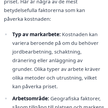
priset. Här är några av de mest
betydelsefulla faktorerna som kan
påverka kostnaden:
Typ av markarbete:
Kostnaden kan
variera beroende på om du behöver
jordbearbetning, schaktning,
dränering eller anläggning av
grunder. Olika typer av arbete kräver
olika metoder och utrustning, vilket
kan påverka priset.
Arbetsområde:
Geografiska faktorer,
såsom tillgång till platsen och markens