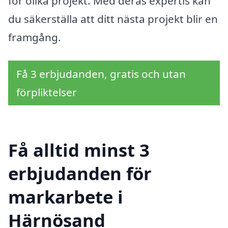
för olika projekt. Med deras expertis kan
du säkerställa att ditt nästa projekt blir en
framgång.
Få 3 erbjudanden, gratis och utan
förpliktelser
Få alltid minst 3
erbjudanden för
markarbete i
Härnösand