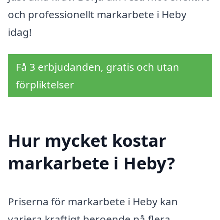
och professionellt markarbete i Heby
idag!
Få 3 erbjudanden, gratis och utan
förpliktelser
Hur mycket kostar
markarbete i Heby?
Priserna för markarbete i Heby kan
variera kraftigt beroende på flera