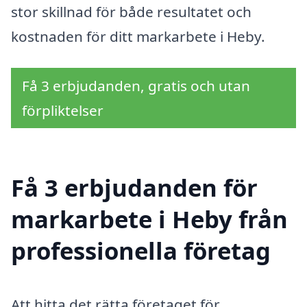
stor skillnad för både resultatet och
kostnaden för ditt markarbete i Heby.
Få 3 erbjudanden, gratis och utan
förpliktelser
Få 3 erbjudanden för
markarbete i Heby från
professionella företag
Att hitta det rätta företaget för