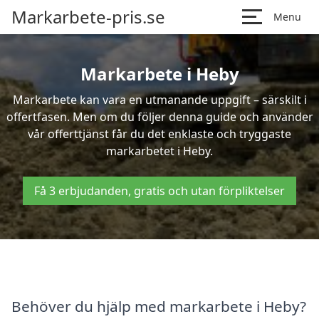
Markarbete-pris.se
Menu
Markarbete i Heby
Markarbete kan vara en utmanande uppgift – särskilt i
offertfasen. Men om du följer denna guide och använder
vår offerttjänst får du det enklaste och tryggaste
markarbetet i Heby.
Få 3 erbjudanden, gratis och utan förpliktelser
Behöver du hjälp med markarbete i Heby?