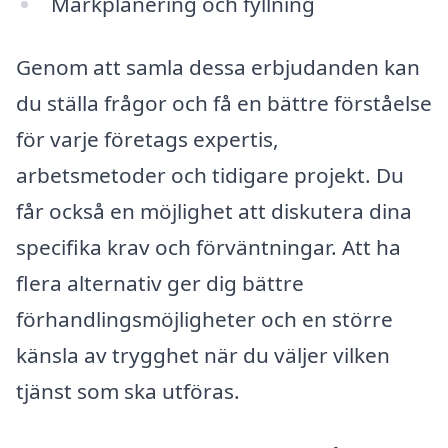
Markplanering och fyllning
Genom att samla dessa erbjudanden kan
du ställa frågor och få en bättre förståelse
för varje företags expertis,
arbetsmetoder och tidigare projekt. Du
får också en möjlighet att diskutera dina
specifika krav och förväntningar. Att ha
flera alternativ ger dig bättre
förhandlingsmöjligheter och en större
känsla av trygghet när du väljer vilken
tjänst som ska utföras.