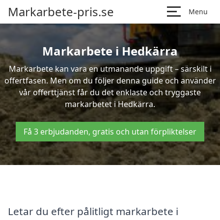
Markarbete-pris.se
Menu
Markarbete i Hedkärra
Markarbete kan vara en utmanande uppgift – särskilt i
offertfasen. Men om du följer denna guide och använder
vår offerttjänst får du det enklaste och tryggaste
markarbetet i Hedkärra.
Få 3 erbjudanden, gratis och utan förpliktelser
Letar du efter pålitligt markarbete i