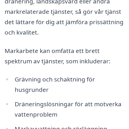
dränering, landskapsvård eller andra
markrelaterade tjänster, så gör vår tjänst
det lättare för dig att jämföra prissättning
och kvalitet.
Markarbete kan omfatta ett brett
spektrum av tjänster, som inkluderar:
Grävning och schaktning för
husgrunder
Dräneringslösningar för att motverka
vattenproblem
Markavvattning och rörläggning