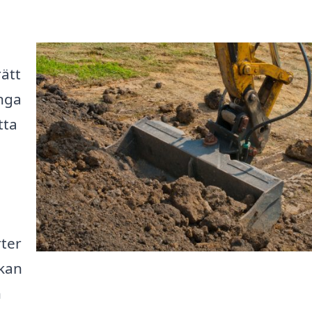
rätt
ånga
tta
rter
kan
n