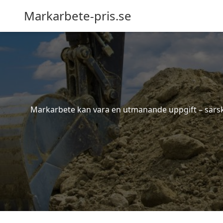
Markarbete-pris.se
Markarbete kan vara en utmanande uppgift – särskil