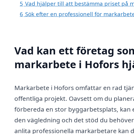
5
Vad hjälper till att bestämma priset på 
6
Sök efter en professionell för markarbet
Vad kan ett företag som
markarbete i Hofors hj
Markarbete i Hofors omfattar en rad tjä
offentliga projekt. Oavsett om du planer
förbereda en stor byggarbetsplats, kan
den vägledning och det stöd du behöver f
anlita professionella markarbetare kan du