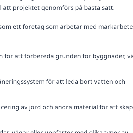
ll att projektet genomförs på bästa sätt.
a som ett företag som arbetar med markarbete 
n för att förbereda grunden för byggnader, v
neringssystem för att leda bort vatten och
cering av jord och andra material för att ska
ar, vägar eller uppfarter med olika typer av