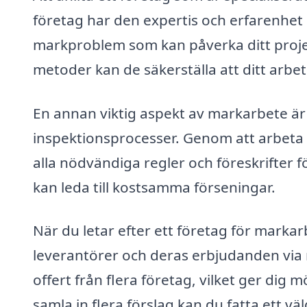
företag har den expertis och erfarenhet 
markproblem som kan påverka ditt proj
metoder kan de säkerställa att ditt arbete
En annan viktig aspekt av markarbete är a
inspektionsprocesser. Genom att arbeta 
alla nödvändiga regler och föreskrifter f
kan leda till kostsamma förseningar.
När du letar efter ett företag för markar
leverantörer och deras erbjudanden via m
offert från flera företag, vilket ger dig 
samla in flera förslag kan du fatta ett v