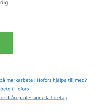
 dig
 på markarbete i Hofors hjälpa till med?
bete i Hofors
rs från professionella företag