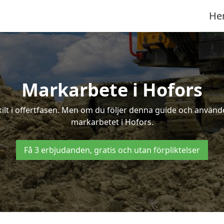
He
Markarbete i Hofors
t i offertfasen. Men om du följer denna guide och använder
markarbetet i Hofors.
Få 3 erbjudanden, gratis och utan förpliktelser