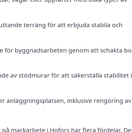
uttande terräng för att erbjuda stabila och
 för byggnadsarbeten genom att schakta bo
e av stödmurar för att säkerställa stabilitet i
er anläggningsplatsen, inklusive rengöring av
at på markarbete i Hofors har flera fördelar. D