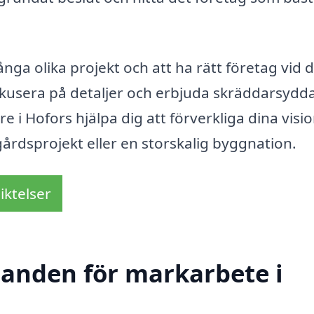
ga olika projekt och att ha rätt företag vid d
fokusera på detaljer och erbjuda skräddarsydd
 i Hofors hjälpa dig att förverkliga dina visio
gårdsprojekt eller en storskalig byggnation.
iktelser
udanden för markarbete i