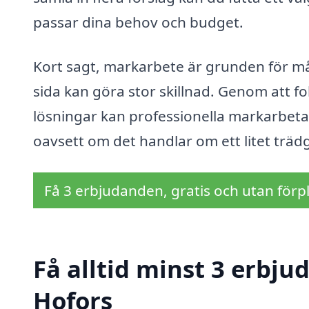
passar dina behov och budget.
Kort sagt, markarbete är grunden för mån
sida kan göra stor skillnad. Genom att 
lösningar kan professionella markarbetare
oavsett om det handlar om ett litet träd
Få 3 erbjudanden, gratis och utan förpl
Få alltid minst 3 erbj
Hofors