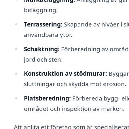
beläggning.
Terrassering:
Skapande av nivåer i sl
användbara ytor.
Schaktning:
Förberedning av område
jord och sten.
Konstruktion av stödmurar:
Byggand
sluttningar och skydda mot erosion.
Platsberedning:
Förbereda bygg- ell
området och inspektion av marken.
Att anlita ett företag som är specialiser