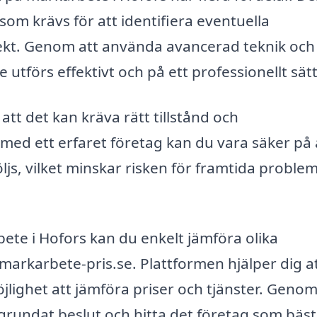
som krävs för att identifiera eventuella
ekt. Genom att använda avancerad teknik och
 utförs effektivt och på ett professionellt sätt
tt det kan kräva rätt tillstånd och
med ett erfaret företag kan du vara säker på 
öljs, vilket minskar risken för framtida probl
bete i Hofors kan du enkelt jämföra olika
arkarbete-pris.se. Plattformen hjälper dig at
möjlighet att jämföra priser och tjänster. Genom
älgrundat beslut och hitta det företag som bäst