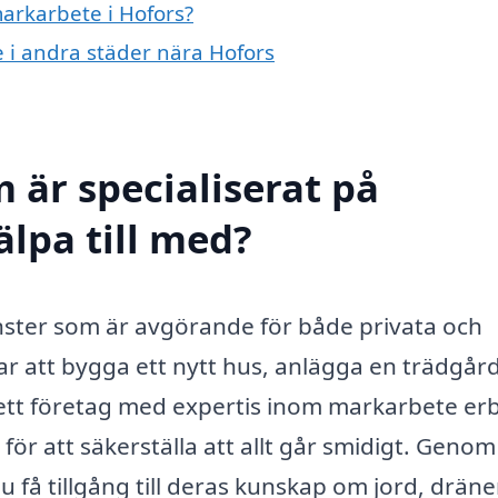
markarbete i Hofors?
e i andra städer nära Hofors
 är specialiserat på
älpa till med?
nster som är avgörande för både privata och
ar att bygga ett nytt hus, anlägga en trädgård
 ett företag med expertis inom markarbete er
ör att säkerställa att allt går smidigt. Genom
 få tillgång till deras kunskap om jord, dräne