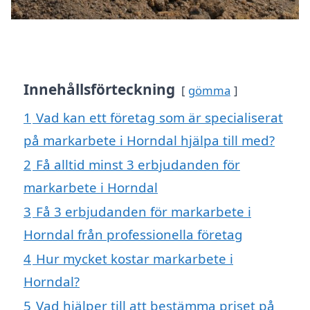
Innehållsförteckning
gömma
1
Vad kan ett företag som är specialiserat
på markarbete i Horndal hjälpa till med?
2
Få alltid minst 3 erbjudanden för
markarbete i Horndal
3
Få 3 erbjudanden för markarbete i
Horndal från professionella företag
4
Hur mycket kostar markarbete i
Horndal?
5
Vad hjälper till att bestämma priset på