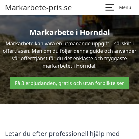
Markarbete-pris.se
Menu
Markarbete i Horndal
Markarbete kan vara en utmanande uppgift – särskilt i
offertfasen. Men om du följer denna guide och använder
vår offerttjänst får du det enklaste och tryggaste
markarbetet i Horndal.
Få 3 erbjudanden, gratis och utan förpliktelser
Letar du efter professionell hjälp med