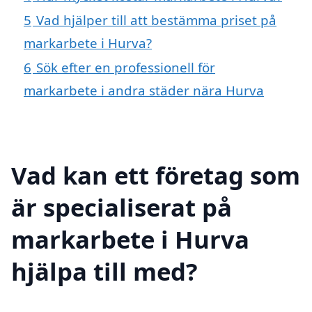
5
Vad hjälper till att bestämma priset på
markarbete i Hurva?
6
Sök efter en professionell för
markarbete i andra städer nära Hurva
Vad kan ett företag som
är specialiserat på
markarbete i Hurva
hjälpa till med?