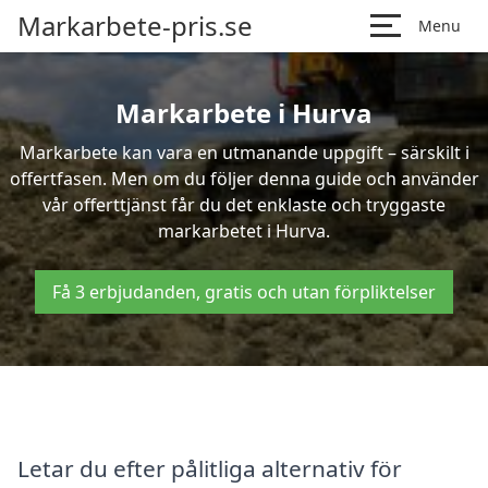
Markarbete-pris.se
Menu
Markarbete i Hurva
Markarbete kan vara en utmanande uppgift – särskilt i
offertfasen. Men om du följer denna guide och använder
vår offerttjänst får du det enklaste och tryggaste
markarbetet i Hurva.
Få 3 erbjudanden, gratis och utan förpliktelser
Letar du efter pålitliga alternativ för