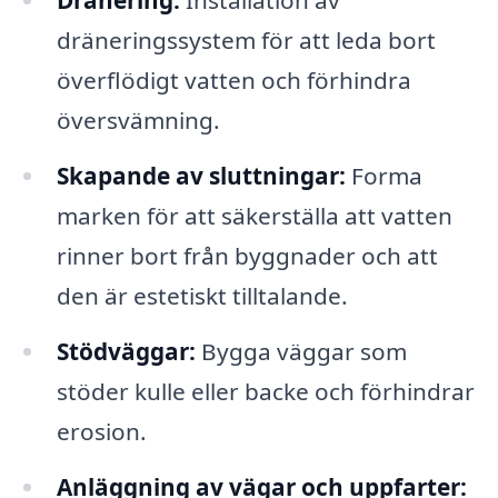
Dränering:
Installation av
dräneringssystem för att leda bort
överflödigt vatten och förhindra
översvämning.
Skapande av sluttningar:
Forma
marken för att säkerställa att vatten
rinner bort från byggnader och att
den är estetiskt tilltalande.
Stödväggar:
Bygga väggar som
stöder kulle eller backe och förhindrar
erosion.
Anläggning av vägar och uppfarter: