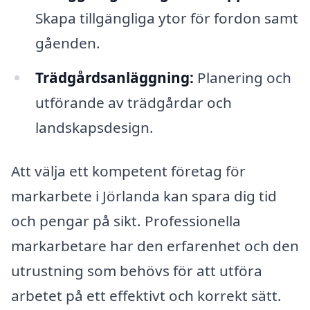
Skapa tillgängliga ytor för fordon samt
gåenden.
Trädgårdsanläggning:
Planering och
utförande av trädgårdar och
landskapsdesign.
Att välja ett kompetent företag för
markarbete i Jörlanda kan spara dig tid
och pengar på sikt. Professionella
markarbetare har den erfarenhet och den
utrustning som behövs för att utföra
arbetet på ett effektivt och korrekt sätt.