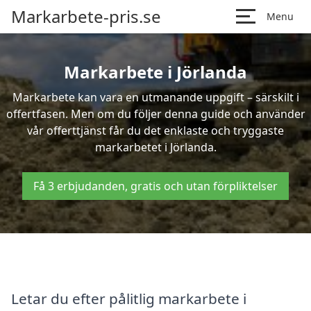
Markarbete-pris.se
Menu
Markarbete i Jörlanda
Markarbete kan vara en utmanande uppgift – särskilt i
offertfasen. Men om du följer denna guide och använder
vår offerttjänst får du det enklaste och tryggaste
markarbetet i Jörlanda.
Få 3 erbjudanden, gratis och utan förpliktelser
Letar du efter pålitlig markarbete i