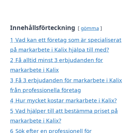
Innehållsförteckning
gömma
1
Vad kan ett företag som är specialiserat
på markarbete i Kalix hjälpa till med?
2
Få alltid minst 3 erbjudanden för
markarbete i Kalix
3
Få 3 erbjudanden för markarbete i Kalix
från professionella företag
4
Hur mycket kostar markarbete i Kalix?
5
Vad hjälper till att bestämma priset på
markarbete i Kalix?
6
Sök efter en professionell för