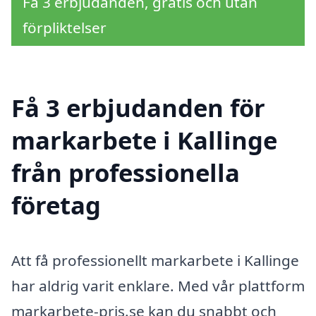
Få 3 erbjudanden, gratis och utan
förpliktelser
Få 3 erbjudanden för
markarbete i Kallinge
från professionella
företag
Att få professionellt markarbete i Kallinge
har aldrig varit enklare. Med vår plattform
markarbete-pris.se kan du snabbt och