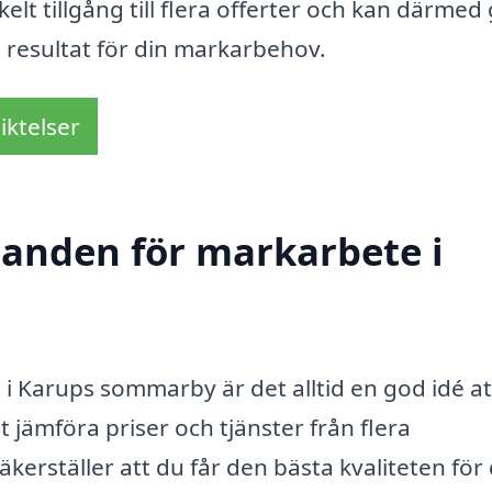
lt tillgång till flera offerter och kan därmed
ga resultat för din markarbehov.
iktelser
udanden för markarbete i
i Karups sommarby är det alltid en god idé at
 jämföra priser och tjänster från flera
kerställer att du får den bästa kvaliteten för 