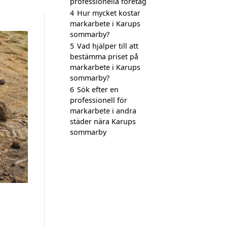
professionella företag
4
Hur mycket kostar
markarbete i Karups
sommarby?
5
Vad hjälper till att
bestämma priset på
markarbete i Karups
sommarby?
6
Sök efter en
professionell för
markarbete i andra
städer nära Karups
sommarby