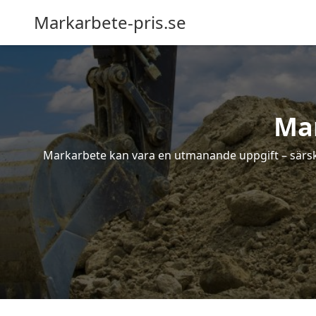
Markarbete-pris.se
Ma
Markarbete kan vara en utmanande uppgift – särskil