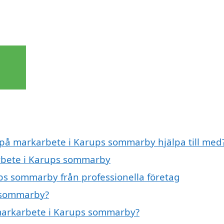
t på markarbete i Karups sommarby hjälpa till med
arbete i Karups sommarby
ps sommarby från professionella företag
 sommarby?
 markarbete i Karups sommarby?