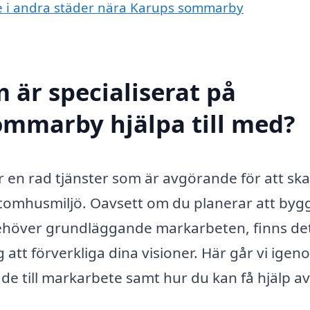
te i andra städer nära Karups sommarby
 är specialiserat på
ommarby hjälpa till med?
en rad tjänster som är avgörande för att sk
 utomhusmiljö. Oavsett om du planerar att byg
 behöver grundläggande markarbeten, finns de
 att förverkliga dina visioner. Här går vi igen
de till markarbete samt hur du kan få hjälp av