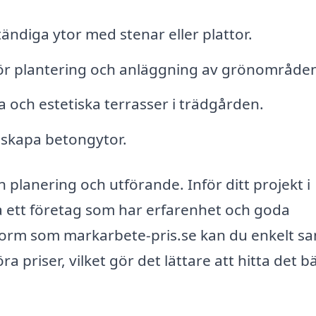
ndiga ytor med stenar eller plattor.
ör plantering och anläggning av grönområde
 och estetiska terrasser i trädgården.
 skapa betongytor.
lanering och utförande. Inför ditt projekt i
ta ett företag som har erfarenhet och goda
form som markarbete-pris.se kan du enkelt sa
a priser, vilket gör det lättare att hitta det b