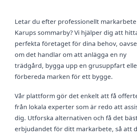
Letar du efter professionellt markarbete 
Karups sommarby? Vi hjälper dig att hitt
perfekta företaget för dina behov, oavse
om det handlar om att anlägga en ny
trädgård, bygga upp en grusuppfart elle
förbereda marken för ett bygge.
Vår plattform gör det enkelt att få offert
från lokala experter som är redo att assi
dig. Utforska alternativen och få det bäs
erbjudandet för ditt markarbete, så att d