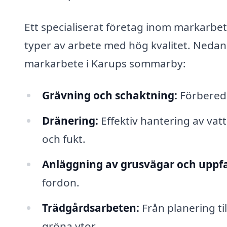
Ett specialiserat företag inom markarbet
typer av arbete med hög kvalitet. Nedan 
markarbete i Karups sommarby:
Grävning och schaktning:
Förberede
Dränering:
Effektiv hantering av va
och fukt.
Anläggning av grusvägar och uppfa
fordon.
Trädgårdsarbeten:
Från planering ti
gröna ytor.