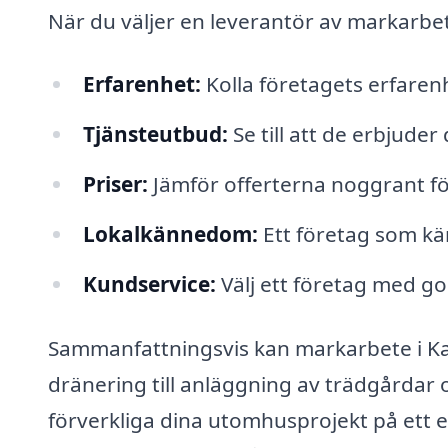
När du väljer en leverantör av markarbe
Erfarenhet:
Kolla företagets erfare
Tjänsteutbud:
Se till att de erbjuder
Priser:
Jämför offerterna noggrant för a
Lokalkännedom:
Ett företag som kän
Kundservice:
Välj ett företag med g
Sammanfattningsvis kan markarbete i Ka
dränering till anläggning av trädgårdar
förverkliga dina utomhusprojekt på ett e