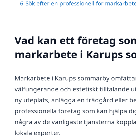
6
Sök efter en professionell för markarbe
Vad kan ett företag som
markarbete i Karups s
Markarbete i Karups sommarby omfattar 
välfungerande och estetiskt tilltalande
ny uteplats, anlägga en trädgård eller
professionella företag som kan hjälpa dig
några av de vanligaste tjänsterna koppla
lokala experter.