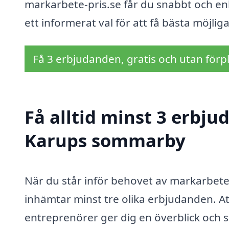
markarbete-pris.se får du snabbt och enke
ett informerat val för att få bästa möjli
Få 3 erbjudanden, gratis och utan förpl
Få alltid minst 3 erbj
Karups sommarby
När du står inför behovet av markarbete 
inhämtar minst tre olika erbjudanden. Att
entreprenörer ger dig en överblick och sä