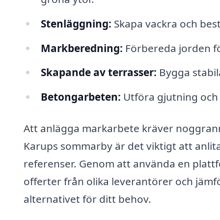
Stenläggning:
Skapa vackra och bestä
Markberedning:
Förbereda jorden f
Skapande av terrasser:
Bygga stabila
Betongarbeten:
Utföra gjutning och
Att anlägga markarbete kräver noggrann p
Karups sommarby är det viktigt att anli
referenser. Genom att använda en platt
offerter från olika leverantörer och jämför
alternativet för ditt behov.