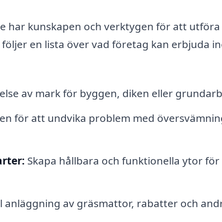
e har kunskapen och verktygen för att utföra 
följer en lista över vad företag kan erbjuda 
lse av mark för byggen, diken eller grundar
tten för att undvika problem med översvämnin
rter:
Skapa hållbara och funktionella ytor för
ll anläggning av gräsmattor, rabatter och and