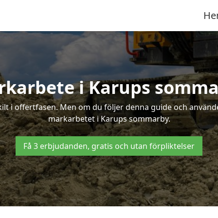
He
rkarbete i Karups somma
t i offertfasen. Men om du följer denna guide och använder
markarbetet i Karups sommarby.
Få 3 erbjudanden, gratis och utan förpliktelser