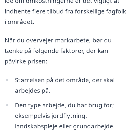
idé om omkostningerne er det vigtigt at
indhente flere tilbud fra forskellige fagfolk
i området.
Når du overvejer markarbete, bør du
tænke på følgende faktorer, der kan
påvirke prisen:
Størrelsen på det område, der skal
arbejdes på.
Den type arbejde, du har brug for;
eksempelvis jordflytning,
landskabspleje eller grundarbejde.