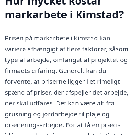
Hur mycket kostar
markarbete i Kimstad?
Prisen på markarbete i Kimstad kan
variere afhængigt af flere faktorer, såsom
type af arbejde, omfanget af projektet og
firmaets erfaring. Generelt kan du
forvente, at priserne ligger i et rimeligt
spænd af priser, der afspejler det arbejde,
der skal udføres. Det kan være alt fra
grusning og jordarbejde til pløje og
dræneringsarbejde. For at få en præcis