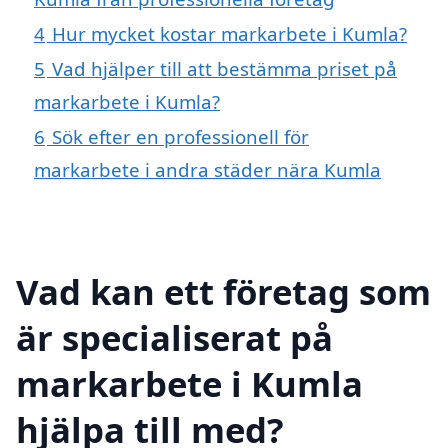
4
Hur mycket kostar markarbete i Kumla?
5
Vad hjälper till att bestämma priset på
markarbete i Kumla?
6
Sök efter en professionell för
markarbete i andra städer nära Kumla
Vad kan ett företag som
är specialiserat på
markarbete i Kumla
hjälpa till med?