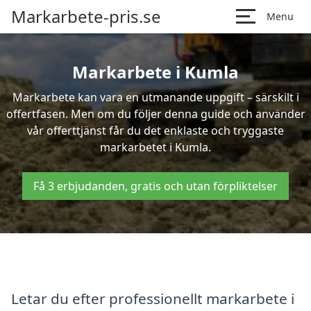
Markarbete-pris.se
Menu
Markarbete i Kumla
Markarbete kan vara en utmanande uppgift – särskilt i
offertfasen. Men om du följer denna guide och använder
vår offerttjänst får du det enklaste och tryggaste
markarbetet i Kumla.
Få 3 erbjudanden, gratis och utan förpliktelser
Letar du efter professionellt markarbete i