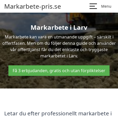
Markarbete-pris.se
Menu
Markarbete i Larv
Markarbete kan vara en utmanande uppgift – särskilt i
offertfasen. Men om du följer denna guide och använder
vår offerttjänst får du det enklaste och tryggaste
markarbetet i Larv.
Få 3 erbjudanden, gratis och utan förpliktelser
Letar du efter professionellt markarbete i