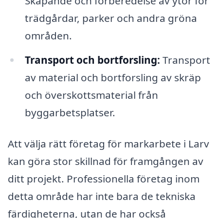
Skapande och förberedelse av ytor för
trädgårdar, parker och andra gröna
områden.
Transport och bortforsling:
Transport
av material och bortforsling av skräp
och överskottsmaterial från
byggarbetsplatser.
Att välja rätt företag för markarbete i Larv
kan göra stor skillnad för framgången av
ditt projekt. Professionella företag inom
detta område har inte bara de tekniska
färdigheterna, utan de har också