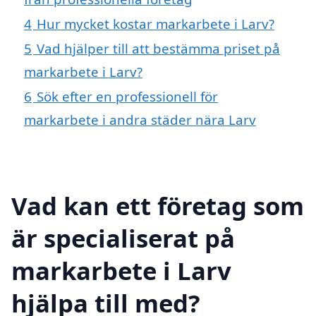
4
Hur mycket kostar markarbete i Larv?
5
Vad hjälper till att bestämma priset på
markarbete i Larv?
6
Sök efter en professionell för
markarbete i andra städer nära Larv
Vad kan ett företag som
är specialiserat på
markarbete i Larv
hjälpa till med?