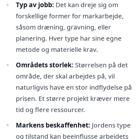
Typ av jobb:
Det kan dreje sig om
forskellige former for markarbejde,
såsom dræning, grävning, eller
planering. Hver type har sine egne
metode og materielle krav.
Områdets storlek:
Størrelsen på det
område, der skal arbejdes på, vil
naturligvis have en stor indflydelse på
prisen. Et større projekt kræver mere
tid og flere ressourcer.
Markens beskaffenhet:
Jordens type
og tilstand kan beeinflusse arbejdets