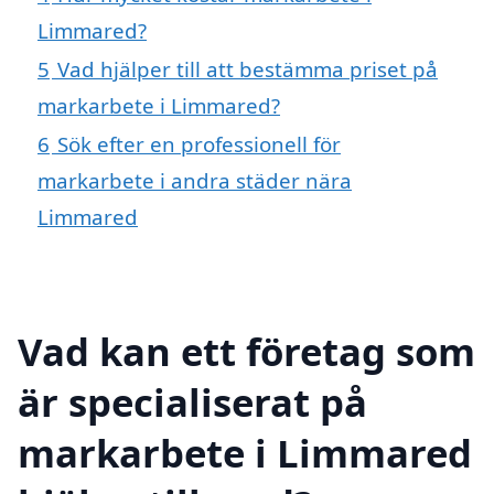
Limmared?
5
Vad hjälper till att bestämma priset på
markarbete i Limmared?
6
Sök efter en professionell för
markarbete i andra städer nära
Limmared
Vad kan ett företag som
är specialiserat på
markarbete i Limmared