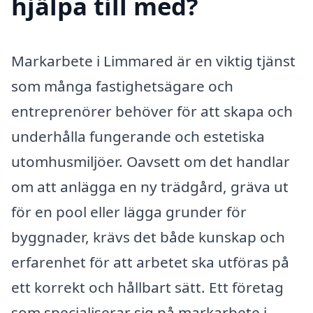
hjälpa till med?
Markarbete i Limmared är en viktig tjänst
som många fastighetsägare och
entreprenörer behöver för att skapa och
underhålla fungerande och estetiska
utomhusmiljöer. Oavsett om det handlar
om att anlägga en ny trädgård, gräva ut
för en pool eller lägga grunder för
byggnader, krävs det både kunskap och
erfarenhet för att arbetet ska utföras på
ett korrekt och hållbart sätt. Ett företag
som specialiserar sig på markarbete i