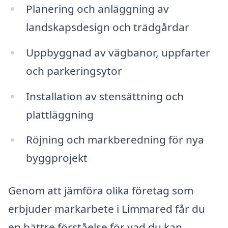
Planering och anläggning av
landskapsdesign och trädgårdar
Uppbyggnad av vägbanor, uppfarter
och parkeringsytor
Installation av stensättning och
plattläggning
Röjning och markberedning för nya
byggprojekt
Genom att jämföra olika företag som
erbjuder markarbete i Limmared får du
en bättre förståelse för vad du kan