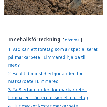
Innehållsförteckning
gömma
1
Vad kan ett företag som är specialiserat
på markarbete i Limmared hjälpa till
med?
2
Få alltid minst 3 erbjudanden för
markarbete i Limmared
3
Få 3 erbjudanden för markarbete i
Limmared från professionella företag
4
Hur mycket kostar markarbete i