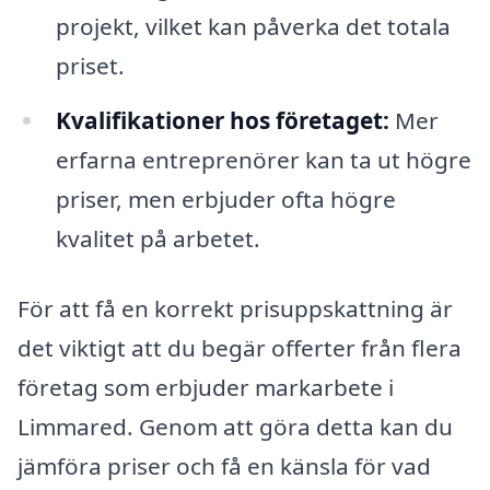
projekt, vilket kan påverka det totala
priset.
Kvalifikationer hos företaget:
Mer
erfarna entreprenörer kan ta ut högre
priser, men erbjuder ofta högre
kvalitet på arbetet.
För att få en korrekt prisuppskattning är
det viktigt att du begär offerter från flera
företag som erbjuder markarbete i
Limmared. Genom att göra detta kan du
jämföra priser och få en känsla för vad