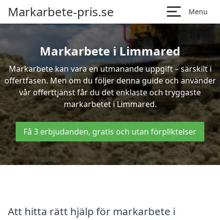
Markarbete-pris.se
Menu
Markarbete i Limmared
Markarbete kan vara en utmanande uppgift – särskilt i
offertfasen. Men om du följer denna guide och använder
vår offerttjänst får du det enklaste och tryggaste
markarbetet i Limmared.
Få 3 erbjudanden, gratis och utan förpliktelser
Att hitta rätt hjälp för markarbete i