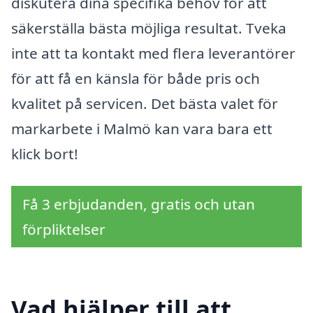
diskutera dina specifika behov för att
säkerställa bästa möjliga resultat. Tveka
inte att ta kontakt med flera leverantörer
för att få en känsla för både pris och
kvalitet på servicen. Det bästa valet för
markarbete i Malmö kan vara bara ett
klick bort!
Få 3 erbjudanden, gratis och utan
förpliktelser
Vad hjälper till att