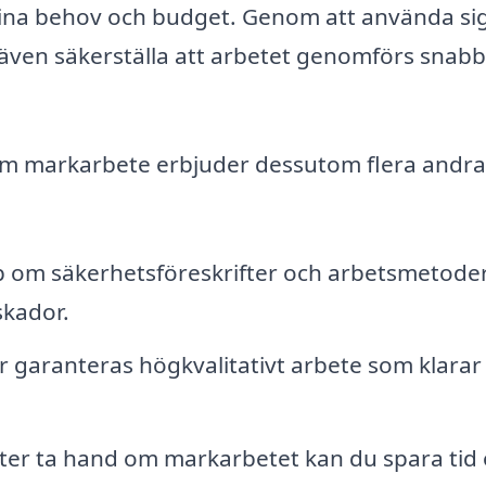
dina behov och budget. Genom att använda si
ven säkerställa att arbetet genomförs snabb
nom markarbete erbjuder dessutom flera andra
p om säkerhetsföreskrifter och arbetsmetoder
skador.
r garanteras högkvalitativt arbete som klarar
ter ta hand om markarbetet kan du spara tid