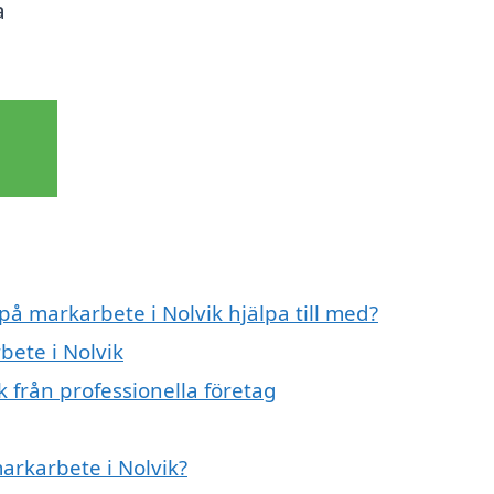
a
på markarbete i Nolvik hjälpa till med?
bete i Nolvik
 från professionella företag
markarbete i Nolvik?