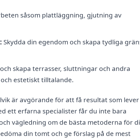
beten såsom plattläggning, gjutning av
:
Skydda din egendom och skapa tydliga grän
ch skapa terrasser, sluttningar och andra
ch estetiskt tilltalande.
olvik är avgörande för att få resultat som leve
d ett erfarna specialister får du inte bara
 och vägledning om de bästa metoderna för d
tt bedöma din tomt och ge förslag på de mest