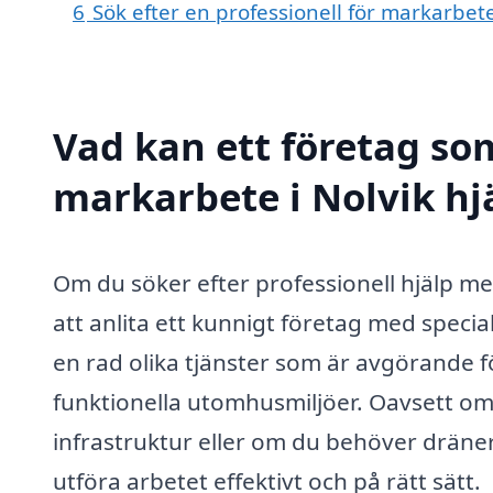
6
Sök efter en professionell för markarbet
Vad kan ett företag som
markarbete i Nolvik hjä
Om du söker efter professionell hjälp me
att anlita ett kunnigt företag med spec
en rad olika tjänster som är avgörande f
funktionella utomhusmiljöer. Oavsett om
infrastruktur eller om du behöver dräneri
utföra arbetet effektivt och på rätt sätt.