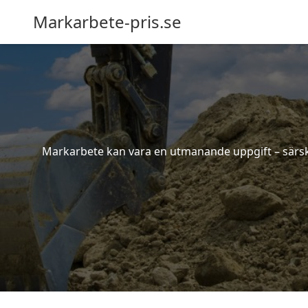
Markarbete-pris.se
Markarbete kan vara en utmanande uppgift – särskil