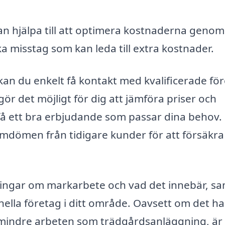
an hjälpa till att optimera kostnaderna genom
ka misstag som kan leda till extra kostnader.
n du enkelt få kontakt med kvalificerade fö
ör det möjligt för dig att jämföra priser och
n få ett bra erbjudande som passar dina behov.
dömen från tidigare kunder för att försäkra
sningar om markarbete och vad det innebär, sa
onella företag i ditt område. Oavsett om det h
 mindre arbeten som trädgårdsanläggning, är