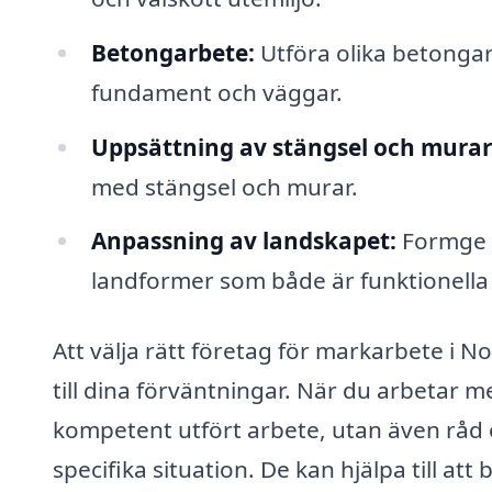
Betongarbete:
Utföra olika betongar
fundament och väggar.
Uppsättning av stängsel och murar
med stängsel och murar.
Anpassning av landskapet:
Formge o
landformer som både är funktionella o
Att välja rätt företag för markarbete i N
till dina förväntningar. När du arbetar me
kompetent utfört arbete, utan även råd
specifika situation. De kan hjälpa till a