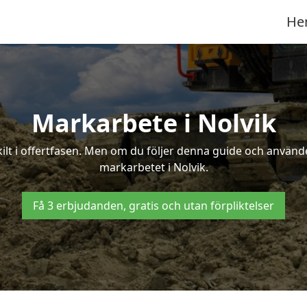
He
Markarbete i Nolvik
t i offertfasen. Men om du följer denna guide och använder
markarbetet i Nolvik.
Få 3 erbjudanden, gratis och utan förpliktelser