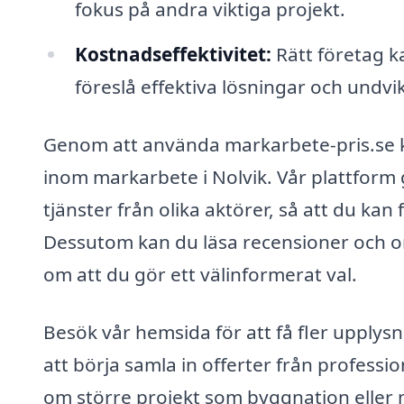
fokus på andra viktiga projekt.
Kostnadseffektivitet:
Rätt företag k
föreslå effektiva lösningar och undvi
Genom att använda markarbete-pris.se ka
inom markarbete i Nolvik. Vår plattform g
tjänster från olika aktörer, så att du ka
Dessutom kan du läsa recensioner och om
om att du gör ett välinformerat val.
Besök vår hemsida för att få fler upply
att börja samla in offerter från professi
om större projekt som byggnation eller