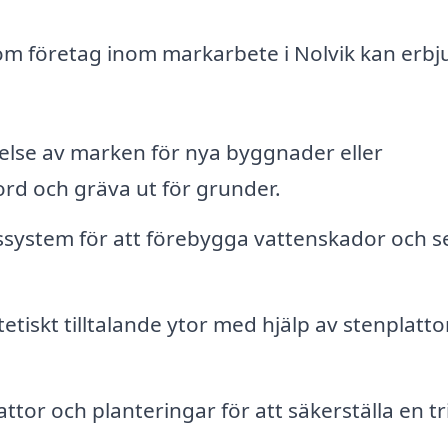
om företag inom markarbete i Nolvik kan erbj
lse av marken för nya byggnader eller
rd och gräva ut för grunder.
ssystem för att förebygga vattenskador och se 
etiskt tilltalande ytor med hjälp av stenplatto
tor och planteringar för att säkerställa en t