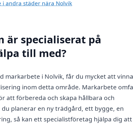
e i andra städer nära Nolvik
 är specialiserat på
lpa till med?
d markarbete i Nolvik, får du mycket att vinn
ialisering inom detta område. Markarbete omfa
ör att förbereda och skapa hållbara och
 du planerar en ny trädgård, ett bygge, en
ng, så kan ett specialistföretag hjälpa dig att