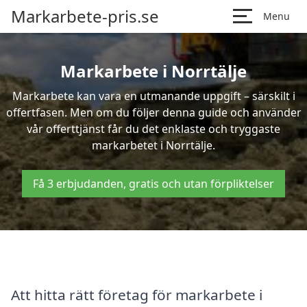
Markarbete-pris.se
Menu
Markarbete i Norrtälje
Markarbete kan vara en utmanande uppgift – särskilt i
offertfasen. Men om du följer denna guide och använder
vår offerttjänst får du det enklaste och tryggaste
markarbetet i Norrtälje.
Få 3 erbjudanden, gratis och utan förpliktelser
Att hitta rätt företag för markarbete i