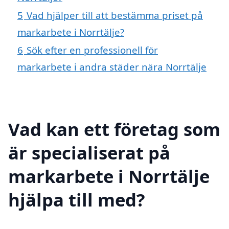
5
Vad hjälper till att bestämma priset på
markarbete i Norrtälje?
6
Sök efter en professionell för
markarbete i andra städer nära Norrtälje
Vad kan ett företag som
är specialiserat på
markarbete i Norrtälje
hjälpa till med?