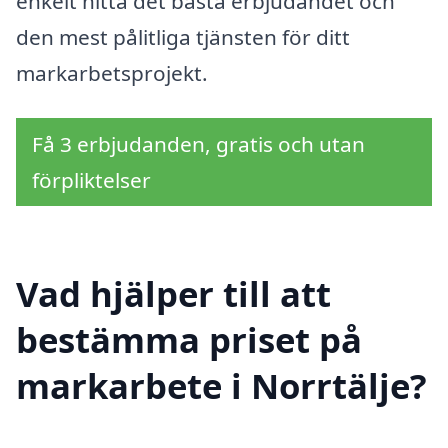
enkelt hitta det bästa erbjudandet och
den mest pålitliga tjänsten för ditt
markarbetsprojekt.
Få 3 erbjudanden, gratis och utan
förpliktelser
Vad hjälper till att
bestämma priset på
markarbete i Norrtälje?