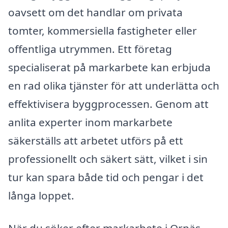
oavsett om det handlar om privata
tomter, kommersiella fastigheter eller
offentliga utrymmen. Ett företag
specialiserat på markarbete kan erbjuda
en rad olika tjänster för att underlätta och
effektivisera byggprocessen. Genom att
anlita experter inom markarbete
säkerställs att arbetet utförs på ett
professionellt och säkert sätt, vilket i sin
tur kan spara både tid och pengar i det
långa loppet.
När du söker efter markarbete i Ornäs,