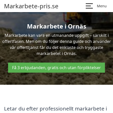
Markarbete-pris.se
Menu
Markarbete i Ornäs
Markarbete kan vara en utmanande uppgift – särskilt i
offertfasen. Men om du följer denna guide och använder
vår offerttjänst får du det enklaste och tryggaste
markarbetet i Ornäs.
Få 3 erbjudanden, gratis och utan förpliktelser
Letar du efter professionellt markarbete i