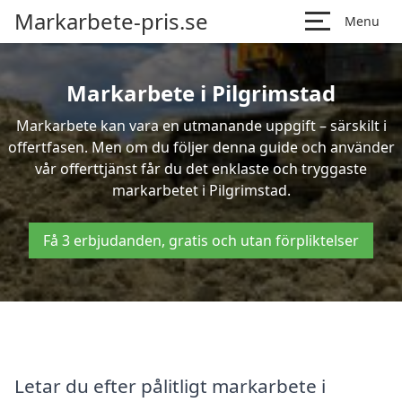
Markarbete-pris.se
Menu
Markarbete i Pilgrimstad
Markarbete kan vara en utmanande uppgift – särskilt i
offertfasen. Men om du följer denna guide och använder
vår offerttjänst får du det enklaste och tryggaste
markarbetet i Pilgrimstad.
Få 3 erbjudanden, gratis och utan förpliktelser
Letar du efter pålitligt markarbete i