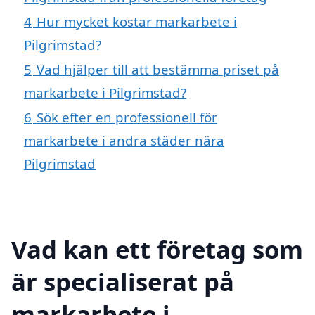
4
Hur mycket kostar markarbete i
Pilgrimstad?
5
Vad hjälper till att bestämma priset på
markarbete i Pilgrimstad?
6
Sök efter en professionell för
markarbete i andra städer nära
Pilgrimstad
Vad kan ett företag som
är specialiserat på
markarbete i