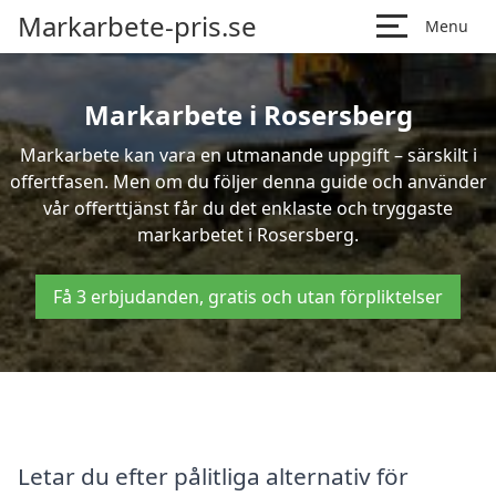
Markarbete-pris.se
Menu
Markarbete i Rosersberg
Markarbete kan vara en utmanande uppgift – särskilt i
offertfasen. Men om du följer denna guide och använder
vår offerttjänst får du det enklaste och tryggaste
markarbetet i Rosersberg.
Få 3 erbjudanden, gratis och utan förpliktelser
Letar du efter pålitliga alternativ för