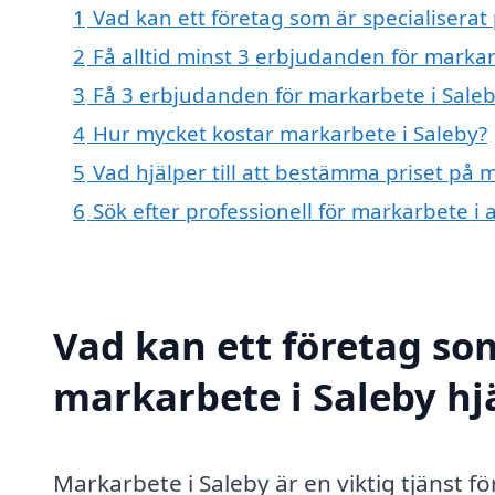
1
Vad kan ett företag som är specialiserat
2
Få alltid minst 3 erbjudanden för markar
3
Få 3 erbjudanden för markarbete i Saleb
4
Hur mycket kostar markarbete i Saleby?
5
Vad hjälper till att bestämma priset på 
6
Sök efter professionell för markarbete i
Vad kan ett företag som
markarbete i Saleby hjä
Markarbete i Saleby är en viktig tjänst 