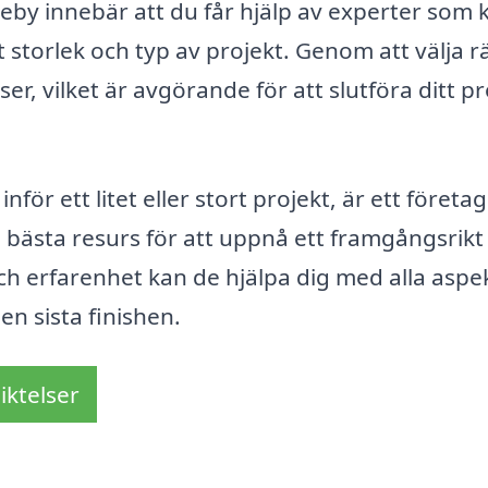
aleby innebär att du får hjälp av experter som 
storlek och typ av projekt. Genom att välja r
r, vilket är avgörande för att slutföra ditt pr
för ett litet eller stort projekt, är ett föret
n bästa resurs för att uppnå ett framgångsrikt
ch erfarenhet kan de hjälpa dig med alla aspe
en sista finishen.
iktelser