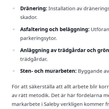
Dränering:
Installation av dränering
skador.
Asfaltering och beläggning:
Utföran
parkeringsytor.
Anläggning av trädgårdar och grön
trädgårdar.
Sten- och murarbeten:
Byggande av 
För att säkerställa att allt arbete blir k
av rätt metodik. Det är här fördelarna med
markarbete i Saleby verkligen kommer fr