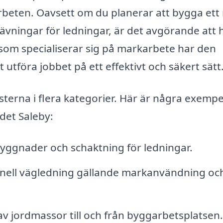
rbeten. Oavsett om du planerar att bygga ett 
rävningar för ledningar, är det avgörande att 
g som specialiserar sig på markarbete har den
utföra jobbet på ett effektivt och säkert sätt
erna i flera kategorier. Här är några exempe
ådet Saleby:
ggnader och schaktning för ledningar.
nell vägledning gällande markanvändning oc
av jordmassor till och från byggarbetsplatsen.