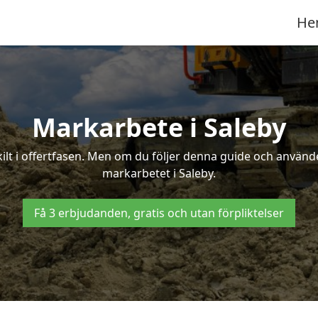
He
Markarbete i Saleby
t i offertfasen. Men om du följer denna guide och använder
markarbetet i Saleby.
Få 3 erbjudanden, gratis och utan förpliktelser