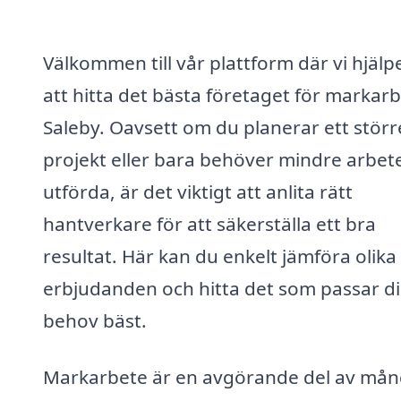
Välkommen till vår plattform där vi hjälp
att hitta det bästa företaget för markarb
Saleby. Oavsett om du planerar ett störr
projekt eller bara behöver mindre arbet
utförda, är det viktigt att anlita rätt
hantverkare för att säkerställa ett bra
resultat. Här kan du enkelt jämföra olika
erbjudanden och hitta det som passar d
behov bäst.
Markarbete är en avgörande del av må