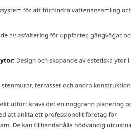
ssystem för att förhindra vattenansamling oc
de av asfaltering för uppfarter, gångvägar oc
ytor:
Design och skapande av estetiska ytor i
stenmurar, terrasser och andra konstruktion
orrekt utfört krävs det en noggrann planering o
 att anlita ett professionellt företag för
am. De kan tillhandahålla nödvändig utrustn