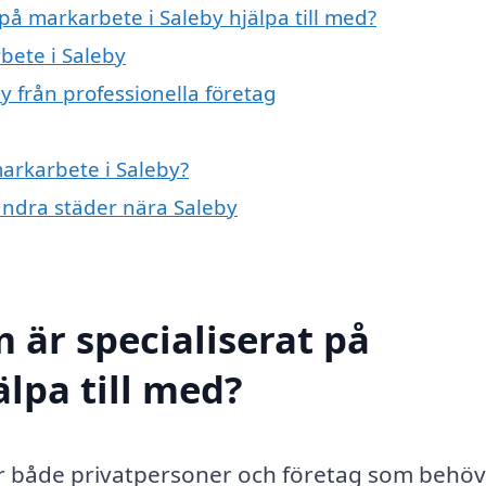
 på markarbete i Saleby hjälpa till med?
bete i Saleby
y från professionella företag
markarbete i Saleby?
 andra städer nära Saleby
 är specialiserat på
lpa till med?
för både privatpersoner och företag som behö