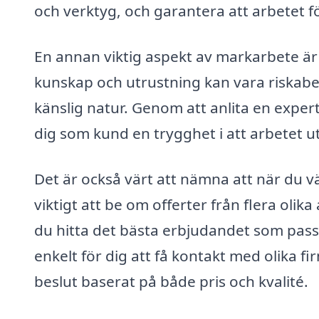
och verktyg, och garantera att arbetet fö
En annan viktig aspekt av markarbete är 
kunskap och utrustning kan vara riskabel
känslig natur. Genom att anlita en expert
dig som kund en trygghet i att arbetet utf
Det är också värt att nämna att när du vä
viktigt att be om offerter från flera olik
du hitta det bästa erbjudandet som pass
enkelt för dig att få kontakt med olika fi
beslut baserat på både pris och kvalité.