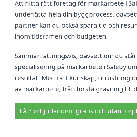
Att hitta rätt företag för markarbete i S
underlätta hela din byggprocess, oavsett 
partner kan du också spara tid och resurse
inom tidsramen och budgeten.
Sammanfattningsvis, oavsett om du står in
specialisering på markarbete i Saleby di
resultat. Med rätt kunskap, utrustning o
av markarbete, från första grävning till d
Få 3 erbjudanden, gratis och utan förpl