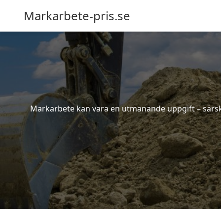
Markarbete-pris.se
Markarbete kan vara en utmanande uppgift – särskil