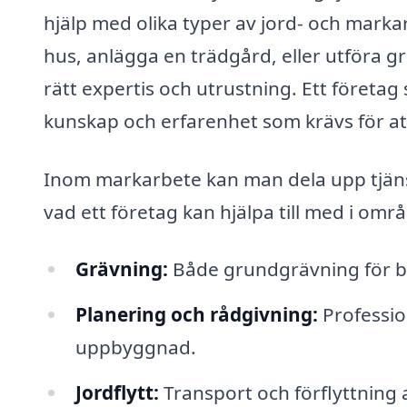
hjälp med olika typer av jord- och marka
hus, anlägga en trädgård, eller utföra g
rätt expertis och utrustning. Ett företa
kunskap och erfarenhet som krävs för att 
Inom markarbete kan man dela upp tjänst
vad ett företag kan hjälpa till med i omr
Grävning:
Både grundgrävning för by
Planering och rådgivning:
Professio
uppbyggnad.
Jordflytt:
Transport och förflyttning 