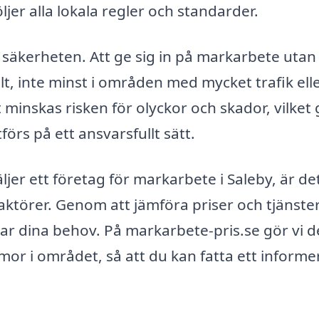
ljer alla lokala regler och standarder.
säkerheten. Att ge sig in på markarbete utan 
t, inte minst i områden med mycket trafik ell
 minskas risken för olyckor och skador, vilket 
örs på ett ansvarsfullt sätt.
ljer ett företag för markarbete i Saleby, är de
a aktörer. Genom att jämföra priser och tjänste
ar dina behov. På markarbete-pris.se gör vi d
rmor i området, så att du kan fatta ett informe