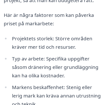
projekt, så att man kan budgetera rätt.
Här är några faktorer som kan påverka
priset på markarbete:
Projektets storlek: Större områden
kräver mer tid och resurser.
Typ av arbete: Specifika uppgifter
såsom dränering eller grundläggning
kan ha olika kostnader.
Markens beskaffenhet: Stenig eller
lerig mark kan kräva annan utrustning
och teknik.