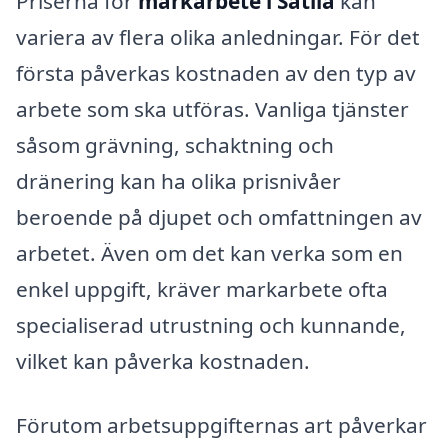
Priserna för
markarbete i Sätila
kan
variera av flera olika anledningar. För det
första påverkas kostnaden av den typ av
arbete som ska utföras. Vanliga tjänster
såsom grävning, schaktning och
dränering kan ha olika prisnivåer
beroende på djupet och omfattningen av
arbetet. Även om det kan verka som en
enkel uppgift, kräver markarbete ofta
specialiserad utrustning och kunnande,
vilket kan påverka kostnaden.
Förutom arbetsuppgifternas art påverkar