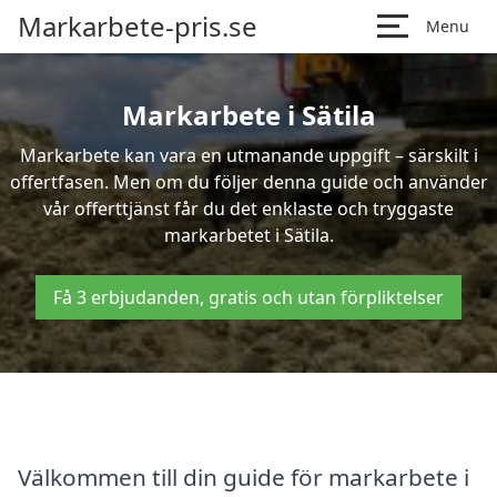
Markarbete-pris.se
Menu
Markarbete i Sätila
Markarbete kan vara en utmanande uppgift – särskilt i
offertfasen. Men om du följer denna guide och använder
vår offerttjänst får du det enklaste och tryggaste
markarbetet i Sätila.
Få 3 erbjudanden, gratis och utan förpliktelser
Välkommen till din guide för markarbete i