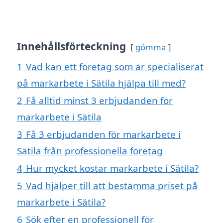
Innehållsförteckning
gömma
1
Vad kan ett företag som är specialiserat
på markarbete i Sätila hjälpa till med?
2
Få alltid minst 3 erbjudanden för
markarbete i Sätila
3
Få 3 erbjudanden för markarbete i
Sätila från professionella företag
4
Hur mycket kostar markarbete i Sätila?
5
Vad hjälper till att bestämma priset på
markarbete i Sätila?
6
Sök efter en professionell för