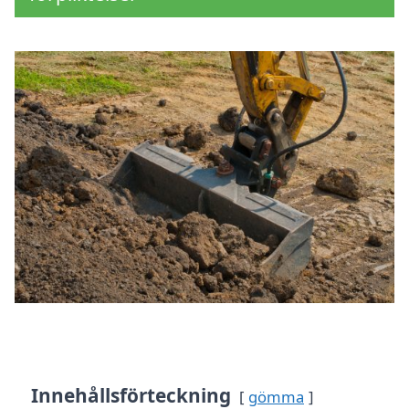
Innehållsförteckning
gömma