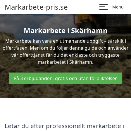
Markarbete-pris.se
Menu
Markarbete i Skärhamn
Markarbete kan vara en utmanande uppgift – särskilt i
offertfasen. Men om du följer denna guide och använder
vår offerttjänst får du det enklaste och tryggaste
markarbetet i Skärhamn.
Få 3 erbjudanden, gratis och utan förpliktelser
Letar du efter professionellt markarbete i