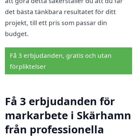
att göra detta säkerställer du att du får
det bästa tänkbara resultatet för ditt
projekt, till ett pris som passar din
budget.
Få 3 erbjudanden, gratis och utan
förpliktelser
Få 3 erbjudanden för
markarbete i Skärhamn
från professionella