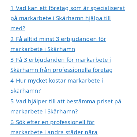
1
Vad kan ett företag som är specialiserat
på markarbete i Skärhamn hjälpa till
med?
2
Få alltid minst 3 erbjudanden för
markarbete i Skärhamn
3
Få 3 erbjudanden för markarbete i
Skärhamn från professionella företag
4
Hur mycket kostar markarbete i
Skärhamn?
5
Vad hjälper till att bestämma priset på
markarbete i Skärhamn?
6
Sök efter en professionell för
markarbete i andra städer nära