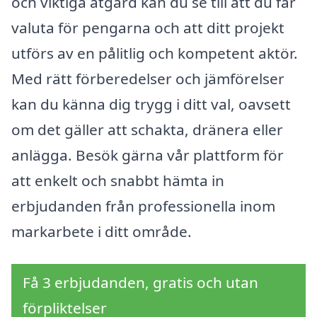
och viktiga åtgärd kan du se till att du får
valuta för pengarna och att ditt projekt
utförs av en pålitlig och kompetent aktör.
Med rätt förberedelser och jämförelser
kan du känna dig trygg i ditt val, oavsett
om det gäller att schakta, dränera eller
anlägga. Besök gärna vår plattform för
att enkelt och snabbt hämta in
erbjudanden från professionella inom
markarbete i ditt område.
Få 3 erbjudanden, gratis och utan
förpliktelser