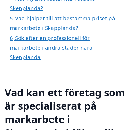
Skepplanda?
5
Vad hjälper till att bestämma priset på
markarbete i Skepplanda?
6
Sök efter en professionell för
markarbete i andra städer nära
Skepplanda
Vad kan ett företag som
är specialiserat på
markarbete i