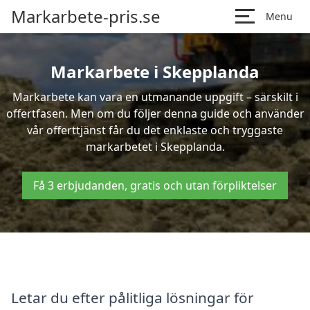
Markarbete-pris.se
Menu
Markarbete i Skepplanda
Markarbete kan vara en utmanande uppgift – särskilt i
offertfasen. Men om du följer denna guide och använder
vår offerttjänst får du det enklaste och tryggaste
markarbetet i Skepplanda.
Få 3 erbjudanden, gratis och utan förpliktelser
Letar du efter pålitliga lösningar för