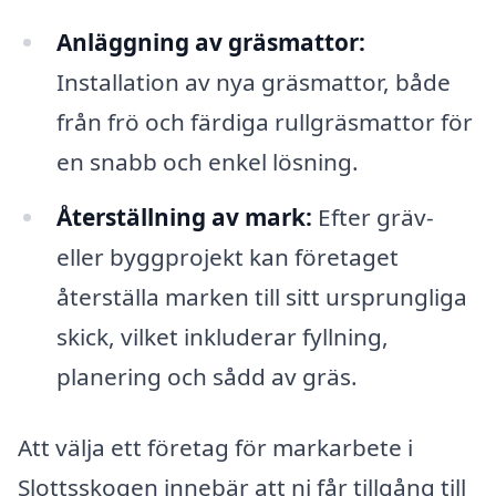
Anläggning av gräsmattor:
Installation av nya gräsmattor, både
från frö och färdiga rullgräsmattor för
en snabb och enkel lösning.
Återställning av mark:
Efter gräv-
eller byggprojekt kan företaget
återställa marken till sitt ursprungliga
skick, vilket inkluderar fyllning,
planering och sådd av gräs.
Att välja ett företag för markarbete i
Slottsskogen innebär att ni får tillgång till