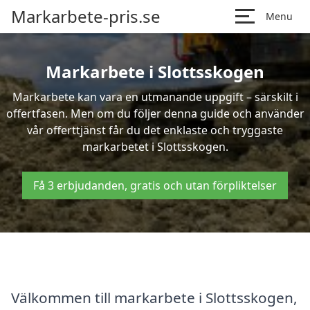
Markarbete-pris.se
Menu
Markarbete i Slottsskogen
Markarbete kan vara en utmanande uppgift – särskilt i
offertfasen. Men om du följer denna guide och använder
vår offerttjänst får du det enklaste och tryggaste
markarbetet i Slottsskogen.
Få 3 erbjudanden, gratis och utan förpliktelser
Välkommen till markarbete i Slottsskogen,