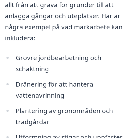
allt från att gräva för grunder till att
anlägga gångar och uteplatser. Här är
några exempel på vad markarbete kan
inkludera:
Grövre jordbearbetning och
schaktning
Dränering för att hantera
vattenavrinning
Plantering av grönområden och
trädgårdar
Utformning av stigar och uppfarter