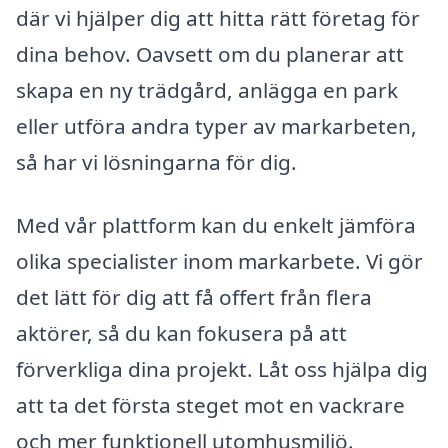
där vi hjälper dig att hitta rätt företag för
dina behov. Oavsett om du planerar att
skapa en ny trädgård, anlägga en park
eller utföra andra typer av markarbeten,
så har vi lösningarna för dig.
Med vår plattform kan du enkelt jämföra
olika specialister inom markarbete. Vi gör
det lätt för dig att få offert från flera
aktörer, så du kan fokusera på att
förverkliga dina projekt. Låt oss hjälpa dig
att ta det första steget mot en vackrare
och mer funktionell utomhusmiljö.