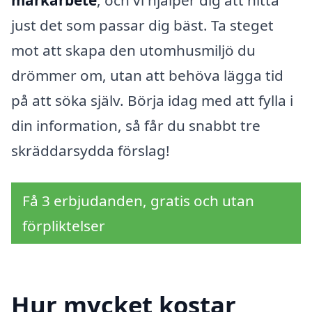
markarbete
, och vi hjälper dig att hitta
just det som passar dig bäst. Ta steget
mot att skapa den utomhusmiljö du
drömmer om, utan att behöva lägga tid
på att söka själv. Börja idag med att fylla i
din information, så får du snabbt tre
skräddarsydda förslag!
Få 3 erbjudanden, gratis och utan
förpliktelser
Hur mycket kostar