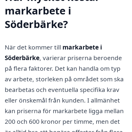
markarbete i
Söderbärke?
När det kommer till
markarbete i
Söderbärke
, varierar priserna beroende
på flera faktorer. Det kan handla om typ
av arbete, storleken på området som ska
bearbetas och eventuella specifika krav
eller önskemål från kunden. I allmänhet
kan priserna för markarbete ligga mellan
200 och 600 kronor per timme, men det
är alltid bra att begära offerter från flera