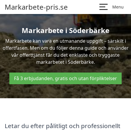
Markarbete-pris.se
Menu
Markarbete i Söderbärke
Markarbete kan vara en utmanande uppgift – särskilt i
offertfasen. Men om du följer denna guide och använder
vår offerttjänst får du det enklaste och tryggaste
markarbetet i Söderbärke.
Få 3 erbjudanden, gratis och utan förpliktelser
Letar du efter pålitligt och professionellt