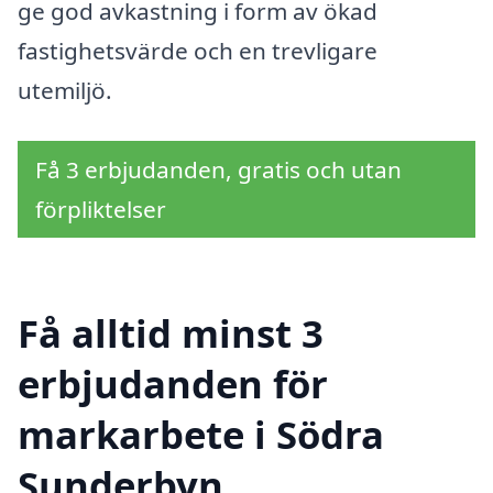
ge god avkastning i form av ökad
fastighetsvärde och en trevligare
utemiljö.
Få 3 erbjudanden, gratis och utan
förpliktelser
Få alltid minst 3
erbjudanden för
markarbete i Södra
Sunderbyn