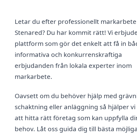
Letar du efter professionellt markarbete 
Stenared? Du har kommit rätt! Vi erbjud
plattform som gör det enkelt att få in b
informativa och konkurrenskraftiga
erbjudanden från lokala experter inom
markarbete.
Oavsett om du behöver hjälp med grävn
schaktning eller anläggning så hjälper vi
att hitta rätt företag som kan uppfylla d
behov. Låt oss guida dig till bästa möjlig