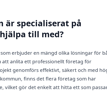
 är specialiserat på
hjälpa till med?
t som erbjuder en mängd olika lösningar för 
tt anlita ett professionellt företag för
rojekt genomförs effektivt, säkert och med hö
s kommun, finns det flera företag som har
 vilket gör det enkelt att hitta ett som passa