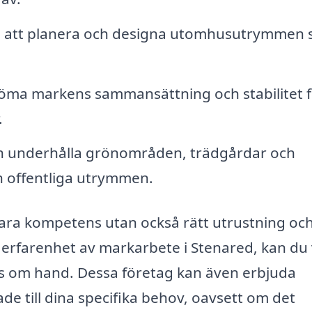
ed att planera och designa utomhusutrymmen s
ma markens sammansättning och stabilitet f
.
 underhålla grönområden, trädgårdar och
h offentliga utrymmen.
ara kompetens utan också rätt utrustning oc
d erfarenhet av markarbete i Stenared, kan du
tas om hand. Dessa företag kan även erbjuda
e till dina specifika behov, oavsett om det