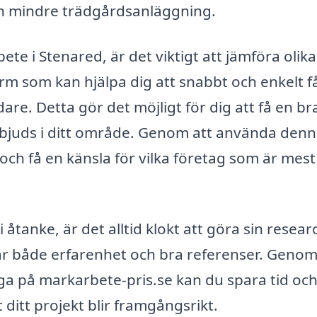
en mindre trädgårdsanläggning.
ete i Stenared, är det viktigt att jämföra olika
orm som kan hjälpa dig att snabbt och enkelt f
are. Detta gör det möjligt för dig att få en br
erbjuds i ditt område. Genom att använda den
och få en känsla för vilka företag som är mest
åtanke, är det alltid klokt att göra sin resear
 har både erfarenhet och bra referenser. Genom
ga på markarbete-pris.se kan du spara tid oc
 ditt projekt blir framgångsrikt.