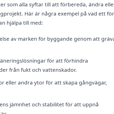
r som alla syftar till att förbereda, ändra elle
ggprojekt. Här är några exempel på vad ett fö
n hjälpa till med:
lse av marken för byggande genom att gräv
räneringslösningar för att förhindra
r från fukt och vattenskador.
or eller andra ytor för att skapa gångvägar,
ns jämnhet och stabilitet för att uppnå
av.