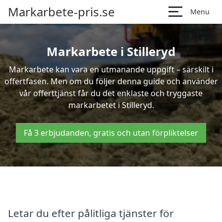
Markarbete-pris.se
Menu
Markarbete i Stilleryd
Markarbete kan vara en utmanande uppgift – särskilt i
offertfasen. Men om du följer denna guide och använder
vår offerttjänst får du det enklaste och tryggaste
markarbetet i Stilleryd.
Få 3 erbjudanden, gratis och utan förpliktelser
Letar du efter pålitliga tjänster för