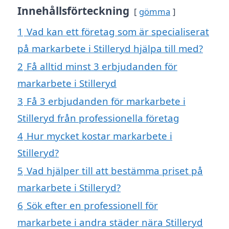
Innehållsförteckning
gömma
1
Vad kan ett företag som är specialiserat
på markarbete i Stilleryd hjälpa till med?
2
Få alltid minst 3 erbjudanden för
markarbete i Stilleryd
3
Få 3 erbjudanden för markarbete i
Stilleryd från professionella företag
4
Hur mycket kostar markarbete i
Stilleryd?
5
Vad hjälper till att bestämma priset på
markarbete i Stilleryd?
6
Sök efter en professionell för
markarbete i andra städer nära Stilleryd