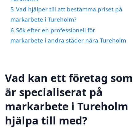
5
Vad hjälper till att bestämma priset på
markarbete i Tureholm?
6
Sök efter en professionell för
markarbete i andra städer nära Tureholm
Vad kan ett företag som
är specialiserat på
markarbete i Tureholm
hjälpa till med?