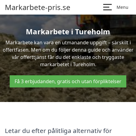
Markarbete-pris.se
Menu
Markarbete i Tureholm
Markarbete kan vara en utmanande uppgift – särskilt i
offertfasen. Men om du följer denna guide och använder
vår offerttjänst får du det enklaste och tryggaste
markarbetet i Tureholm.
Få 3 erbjudanden, gratis och utan förpliktelser
Letar du efter pålitliga alternativ för