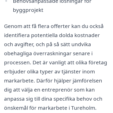
Behovsanpassade lösningar för
byggprojekt
Genom att få flera offerter kan du också
identifiera potentiella dolda kostnader
och avgifter, och på så sätt undvika
obehagliga överraskningar senare i
processen. Det är vanligt att olika företag
erbjuder olika typer av tjänster inom
markarbete. Därför hjälper jämförelsen
dig att välja en entreprenör som kan
anpassa sig till dina specifika behov och
önskemål för markarbete i Tureholm.