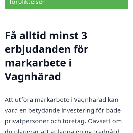
förpliktelser
Få alltid minst 3
erbjudanden för
markarbete i
Vagnhärad
Att utföra markarbete i Vagnhärad kan
vara en betydande investering för både
privatpersoner och företag. Oavsett om
du planerar att anlägga en ny trädgård,