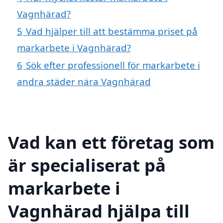
Vagnhärad?
5
Vad hjälper till att bestämma priset på
markarbete i Vagnhärad?
6
Sök efter professionell för markarbete i
andra städer nära Vagnhärad
Vad kan ett företag som
är specialiserat på
markarbete i
Vagnhärad hjälpa till