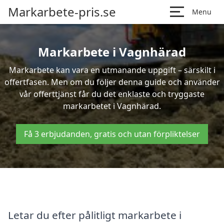
Markarbete-pris.se
Menu
Markarbete i Vagnhärad
Markarbete kan vara en utmanande uppgift – särskilt i
offertfasen. Men om du följer denna guide och använder
vår offerttjänst får du det enklaste och tryggaste
markarbetet i Vagnhärad.
Få 3 erbjudanden, gratis och utan förpliktelser
Letar du efter pålitligt markarbete i