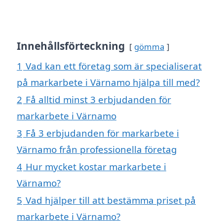
Innehållsförteckning
gömma
1
Vad kan ett företag som är specialiserat
på markarbete i Värnamo hjälpa till med?
2
Få alltid minst 3 erbjudanden för
markarbete i Värnamo
3
Få 3 erbjudanden för markarbete i
Värnamo från professionella företag
4
Hur mycket kostar markarbete i
Värnamo?
5
Vad hjälper till att bestämma priset på
markarbete i Värnamo?