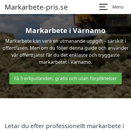
Markarbete-pris.se
Menu
Markarbete i Värnamo
Markarbete kan vara en utmanande uppgift – särskilt i
offertfasen. Men om du följer denna guide och använder
vår offerttjänst får du det enklaste och tryggaste
markarbetet i Värnamo.
Få 3 erbjudanden, gratis och utan förpliktelser
Letar du efter professionellt markarbete i