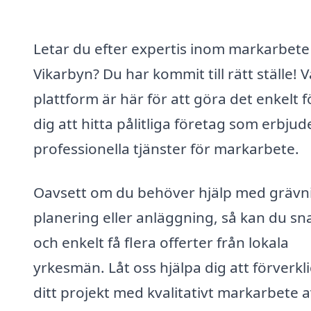
Letar du efter expertis inom markarbete 
Vikarbyn? Du har kommit till rätt ställe! V
plattform är här för att göra det enkelt f
dig att hitta pålitliga företag som erbjud
professionella tjänster för markarbete.
Oavsett om du behöver hjälp med grävn
planering eller anläggning, så kan du sn
och enkelt få flera offerter från lokala
yrkesmän. Låt oss hjälpa dig att förverkl
ditt projekt med kvalitativt markarbete 