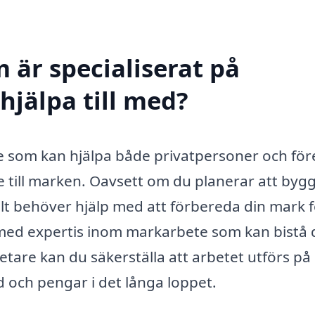
 är specialiserat på
hjälpa till med?
ce som kan hjälpa både privatpersoner och fö
 till marken. Oavsett om du planerar att bygg
elt behöver hjälp med att förbereda din mark 
g med expertis inom markarbete som kan bistå 
tare kan du säkerställa att arbetet utförs på 
tid och pengar i det långa loppet.