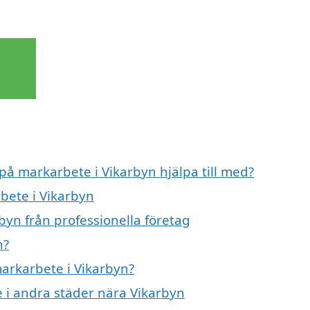
 på markarbete i Vikarbyn hjälpa till med?
bete i Vikarbyn
byn från professionella företag
n?
markarbete i Vikarbyn?
e i andra städer nära Vikarbyn