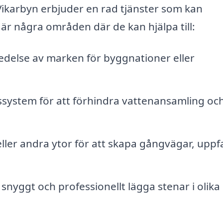
ikarbyn erbjuder en rad tjänster som kan
 är några områden där de kan hjälpa till:
delse av marken för byggnationer eller
ssystem för att förhindra vattenansamling oc
eller andra ytor för att skapa gångvägar, uppf
 snyggt och professionellt lägga stenar i olika