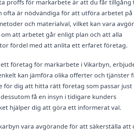
 proffs för markarbete är att du får tillgång t
 ofta är nödvändiga för att utföra arbetet på 
etoder och materialval, vilket kan vara avgö
om att arbetet går enligt plan och att alla
r fördel med att anlita ett erfaret företag.
r ett företag för markarbete i Vikarbyn, erbjud
nkelt kan jämföra olika offerter och tjänster 
 för dig att hitta rätt företag som passar just
dessutom få en insyn i tidigare kunders
t hjälper dig att göra ett informerat val.
arbyn vara avgörande för att säkerställa att 