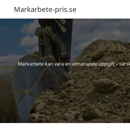
Markarbete-pris.se
Markarbete kan vara en utmanande uppgift – särskil