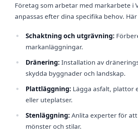
Företag som arbetar med markarbete i V
anpassas efter dina specifika behov. Här
Schaktning och utgrävning:
Förbere
markanläggningar.
Dränering:
Installation av dränering
skydda byggnader och landskap.
Plattläggning:
Lägga asfalt, plattor 
eller uteplatser.
Stenläggning:
Anlita experter för att
mönster och stilar.