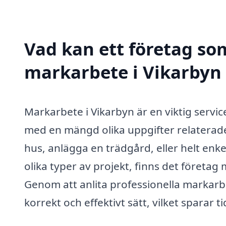
Vad kan ett företag som
markarbete i Vikarbyn 
Markarbete i Vikarbyn är en viktig servi
med en mängd olika uppgifter relaterade
hus, anlägga en trädgård, eller helt enk
olika typer av projekt, finns det företa
Genom att anlita professionella markarbe
korrekt och effektivt sätt, vilket sparar 