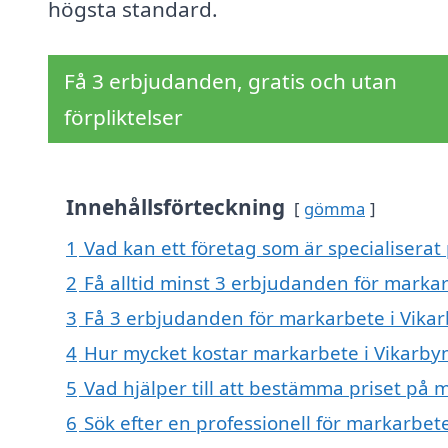
högsta standard.
Få 3 erbjudanden, gratis och utan
förpliktelser
Innehållsförteckning
gömma
1
Vad kan ett företag som är specialiserat
2
Få alltid minst 3 erbjudanden för markar
3
Få 3 erbjudanden för markarbete i Vikar
4
Hur mycket kostar markarbete i Vikarby
5
Vad hjälper till att bestämma priset på 
6
Sök efter en professionell för markarbet