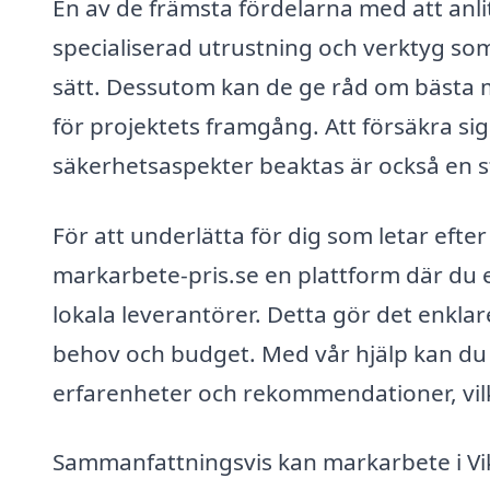
En av de främsta fördelarna med att anlita
specialiserad utrustning och verktyg som
sätt. Dessutom kan de ge råd om bästa m
för projektets framgång. Att försäkra sig 
säkerhetsaspekter beaktas är också en sto
För att underlätta för dig som letar efte
markarbete-pris.se en plattform där du e
lokala leverantörer. Detta gör det enklare
behov och budget. Med vår hjälp kan du 
erfarenheter och rekommendationer, vilke
Sammanfattningsvis kan markarbete i Vik