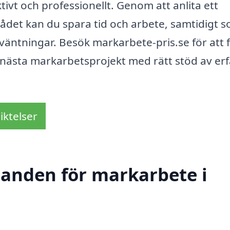
tivt och professionellt. Genom att anlita ett
det kan du spara tid och arbete, samtidigt 
örväntningar. Besök markarbete-pris.se för att 
t nästa markarbetsprojekt med rätt stöd av er
iktelser
udanden för markarbete i