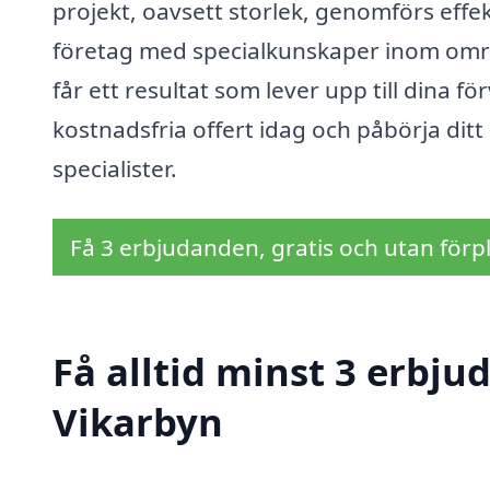
projekt, oavsett storlek, genomförs effek
företag med specialkunskaper inom områ
får ett resultat som lever upp till dina f
kostnadsfria offert idag och påbörja dit
specialister.
Få 3 erbjudanden, gratis och utan förpl
Få alltid minst 3 erbj
Vikarbyn