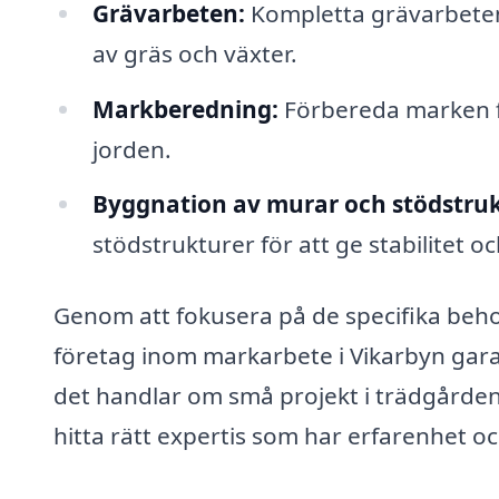
Grävarbeten:
Kompletta grävarbeten 
av gräs och växter.
Markberedning:
Förbereda marken f
jorden.
Byggnation av murar och stödstruk
stödstrukturer för att ge stabilitet oc
Genom att fokusera på de specifika beho
företag inom markarbete i Vikarbyn gara
det handlar om små projekt i trädgården 
hitta rätt expertis som har erfarenhet o