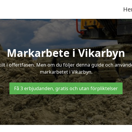
He
Markarbete i Vikarbyn
t i offertfasen. Men om du följer denna guide och använder
markarbetet i Vikarbyn.
Få 3 erbjudanden, gratis och utan förpliktelser