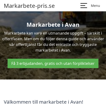
Markarbete-pris.se
Menu
Markarbete i Avan
Markarbete kan vara en utmanande uppgift – särskilt i
offertfasen. Men om du följer denna guide och använder
vår offerttjänst får du det enklaste och tryggaste
markarbetet i Avan.
Få 3 erbjudanden, gratis och utan förpliktelser
Välkommen till markarbete i Avan!