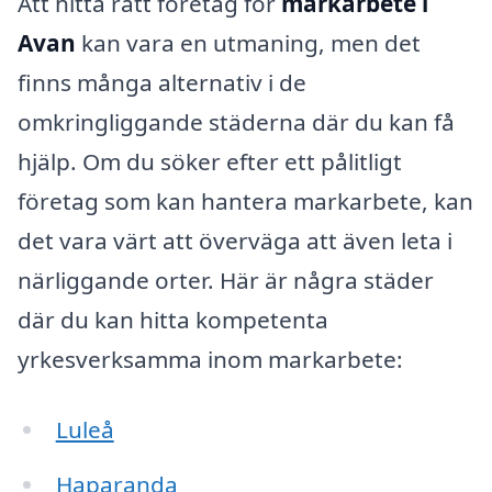
Att hitta rätt företag för
markarbete i
Avan
kan vara en utmaning, men det
finns många alternativ i de
omkringliggande städerna där du kan få
hjälp. Om du söker efter ett pålitligt
företag som kan hantera markarbete, kan
det vara värt att överväga att även leta i
närliggande orter. Här är några städer
där du kan hitta kompetenta
yrkesverksamma inom markarbete:
Luleå
Haparanda