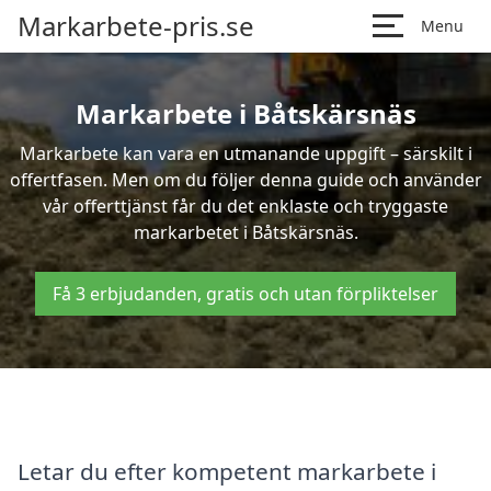
Markarbete-pris.se
Menu
Markarbete i Båtskärsnäs
Markarbete kan vara en utmanande uppgift – särskilt i
offertfasen. Men om du följer denna guide och använder
vår offerttjänst får du det enklaste och tryggaste
markarbetet i Båtskärsnäs.
Få 3 erbjudanden, gratis och utan förpliktelser
Letar du efter kompetent markarbete i