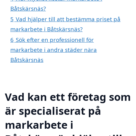
Båtskärsnäs?
5
Vad hjälper till att bestämma priset på
markarbete i Båtskärsnäs?
6
Sök efter en professionell för
markarbete i andra städer nära
Båtskärsnäs
Vad kan ett företag som
är specialiserat på
markarbete i