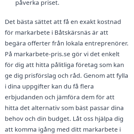
påverka priset.
Det bästa sättet att få en exakt kostnad
för markarbete i Båtskärsnäs är att
begära offerter från lokala entreprenörer.
På markarbete-pris.se gör vi det enkelt
för dig att hitta pålitliga företag som kan
ge dig prisförslag och råd. Genom att fylla
i dina uppgifter kan du få flera
erbjudanden och jämföra dem för att
hitta det alternativ som bäst passar dina
behov och din budget. Låt oss hjälpa dig
att komma igång med ditt markarbete i