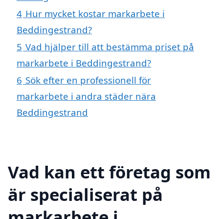
4
Hur mycket kostar markarbete i
Beddingestrand?
5
Vad hjälper till att bestämma priset på
markarbete i Beddingestrand?
6
Sök efter en professionell för
markarbete i andra städer nära
Beddingestrand
Vad kan ett företag som
är specialiserat på
markarbete i