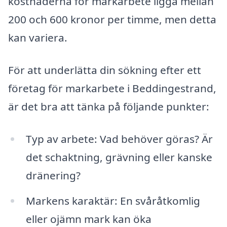
kostnaderna för markarbete ligga mellan
200 och 600 kronor per timme, men detta
kan variera.
För att underlätta din sökning efter ett
företag för markarbete i Beddingestrand,
är det bra att tänka på följande punkter:
Typ av arbete: Vad behöver göras? Är
det schaktning, grävning eller kanske
dränering?
Markens karaktär: En svåråtkomlig
eller ojämn mark kan öka