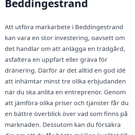
Beddingestrand
Att utföra markarbete i Beddingestrand
kan vara en stor investering, oavsett om
det handlar om att anlägga en trädgård,
asfaltera en uppfart eller gräva för
dränering. Därför är det alltid en god idé
att inhämtar minst tre olika erbjudanden
när du ska anlita en entreprenör. Genom
att jämföra olika priser och tjänster får du
en bättre överblick över vad som finns på
marknaden. Dessutom kan du försäkra