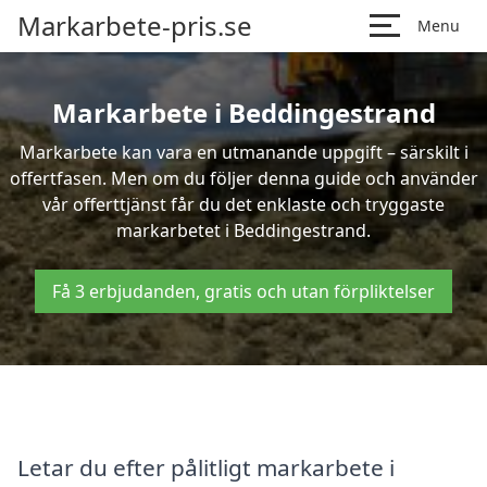
Markarbete-pris.se
Menu
Markarbete i Beddingestrand
Markarbete kan vara en utmanande uppgift – särskilt i
offertfasen. Men om du följer denna guide och använder
vår offerttjänst får du det enklaste och tryggaste
markarbetet i Beddingestrand.
Få 3 erbjudanden, gratis och utan förpliktelser
Letar du efter pålitligt markarbete i